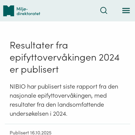
Tilbake
Søk
til
forsiden
Resultater fra
epifyttovervåkingen 2024
er publisert
NIBIO har publisert siste rapport fra den
nasjonale epifyttovervåkingen, med
resultater fra den landsomfattende
undersøkelsen i 2024.
Publisert 16.10.2025