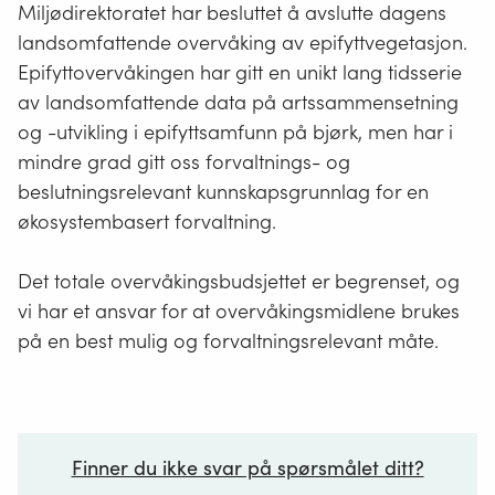
Miljødirektoratet har besluttet å avslutte dagens
landsomfattende overvåking av epifyttvegetasjon.
Epifyttovervåkingen har gitt en unikt lang tidsserie
av landsomfattende data på artssammensetning
og -utvikling i epifyttsamfunn på bjørk, men har i
mindre grad gitt oss forvaltnings- og
beslutningsrelevant kunnskapsgrunnlag for en
økosystembasert forvaltning.
Det totale overvåkingsbudsjettet er begrenset, og
vi har et ansvar for at overvåkingsmidlene brukes
på en best mulig og forvaltningsrelevant måte.
Finner du ikke svar på spørsmålet ditt?