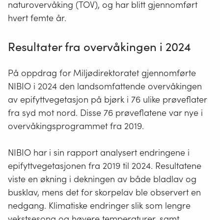
naturovervåking (TOV), og har blitt gjennomført
hvert femte år.
Resultater fra overvåkingen i 2024
På oppdrag for Miljødirektoratet gjennomførte
NIBIO i 2024 den landsomfattende overvåkingen
av epifyttvegetasjon på bjørk i 76 ulike prøveflater
fra syd mot nord. Disse 76 prøveflatene var nye i
overvåkingsprogrammet fra 2019.
NIBIO har i sin rapport analysert endringene i
epifyttvegetasjonen fra 2019 til 2024. Resultatene
viste en økning i dekningen av både bladlav og
busklav, mens det for skorpelav ble observert en
nedgang. Klimatiske endringer slik som lengre
vekstsesong og høyere temperaturer, samt