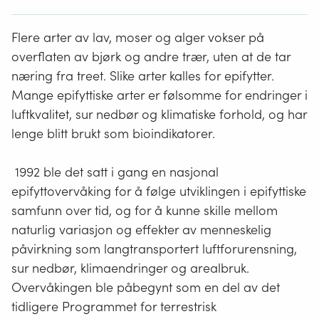
Flere arter av lav, moser og alger vokser på
overflaten av bjørk og andre trær, uten at de tar
næring fra treet. Slike arter kalles for epifytter.
Mange epifyttiske arter er følsomme for endringer i
luftkvalitet, sur nedbør og klimatiske forhold, og har
lenge blitt brukt som bioindikatorer.
1992 ble det satt i gang en nasjonal
epifyttovervåking for å følge utviklingen i epifyttiske
samfunn over tid, og for å kunne skille mellom
naturlig variasjon og effekter av menneskelig
påvirkning som langtransportert luftforurensning,
sur nedbør, klimaendringer og arealbruk.
Overvåkingen ble påbegynt som en del av det
tidligere Programmet for terrestrisk