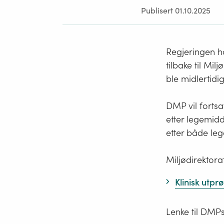
Publisert 01.10.2025
Regjeringen h
tilbake til Mi
ble midlertidi
DMP vil fortsa
etter legemidd
etter både le
Miljødirektora
Klinisk utpr
Lenke til DMPs