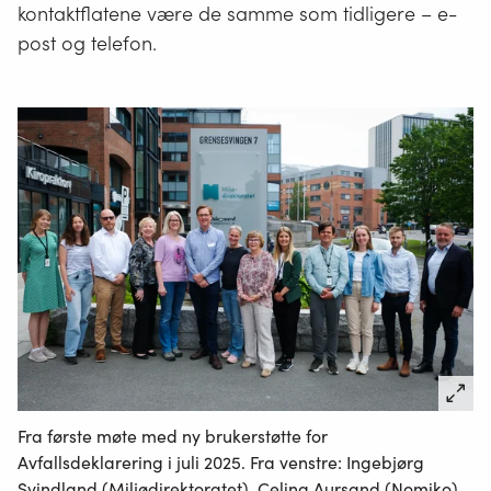
kontaktflatene være de samme som tidligere – e-
post og telefon.
Fra første møte med ny brukerstøtte for
Avfallsdeklarering i juli 2025. Fra venstre: Ingebjørg
Svindland (Miljødirektoratet), Celina Aursand (Nomiko),