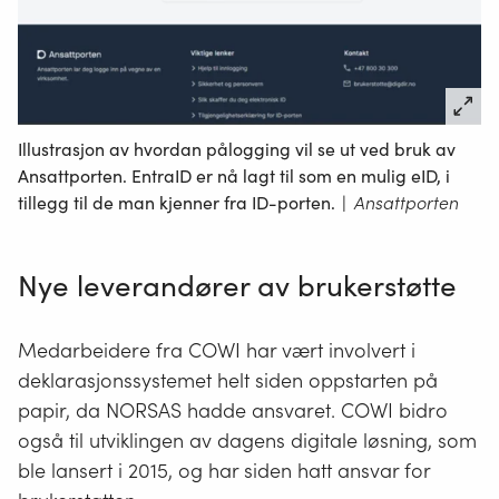
Illustrasjon av hvordan pålogging vil se ut ved bruk av
Ansattporten. EntraID er nå lagt til som en mulig eID, i
tillegg til de man kjenner fra ID-porten.
|
Ansattporten
Nye leverandører av brukerstøtte
Medarbeidere fra COWI har vært involvert i
deklarasjonssystemet helt siden oppstarten på
papir, da NORSAS hadde ansvaret. COWI bidro
også til utviklingen av dagens digitale løsning, som
ble lansert i 2015, og har siden hatt ansvar for