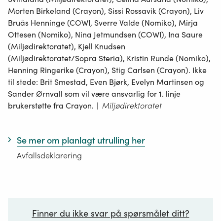
Morten Birkeland (Crayon), Sissi Rossavik (Crayon), Liv
Bruås Henninge (COWI, Sverre Valde (Nomiko), Mirja
Ottesen (Nomiko), Nina Jetmundsen (COWI), Ina Saure
(Miljødirektoratet), Kjell Knudsen
(Miljødirektoratet/Sopra Steria), Kristin Runde (Nomiko),
Henning Ringerike (Crayon), Stig Carlsen (Crayon). Ikke
til stede: Brit Smestad, Even Bjørk, Evelyn Martinsen og
Sander Ørnvall som vil være ansvarlig for 1. linje
brukerstøtte fra Crayon.
|
Miljødirektoratet
Se mer om planlagt utrulling her
Avfallsdeklarering
Finner du ikke svar på spørsmålet ditt?