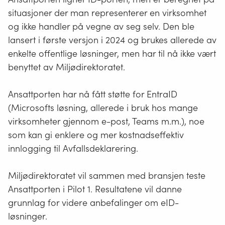
situasjoner der man representerer en virksomhet
og ikke handler på vegne av seg selv. Den ble
lansert i første versjon i 2024 og brukes allerede av
enkelte offentlige løsninger, men har til nå ikke vært
benyttet av Miljødirektoratet.
Ansattporten har nå fått støtte for EntraID
(Microsofts løsning, allerede i bruk hos mange
virksomheter gjennom e-post, Teams m.m.), noe
som kan gi enklere og mer kostnadseffektiv
innlogging til Avfallsdeklarering.
Miljødirektoratet vil sammen med bransjen teste
Ansattporten i Pilot 1. Resultatene vil danne
grunnlag for videre anbefalinger om eID-
løsninger.