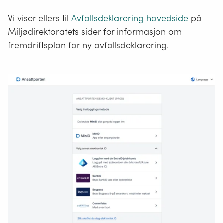
Vi viser ellers til
Avfallsdeklarering hovedside
på
Miljødirektoratets sider for informasjon om
fremdriftsplan for ny avfallsdeklarering.