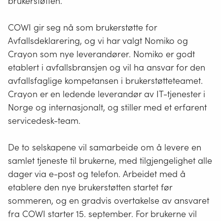
brukerstøtten.
COWI gir seg nå som brukerstøtte for
Avfallsdeklarering, og vi har valgt Nomiko og
Crayon som nye leverandører. Nomiko er godt
etablert i avfallsbransjen og vil ha ansvar for den
avfallsfaglige kompetansen i brukerstøtteteamet.
Crayon er en ledende leverandør av IT-tjenester i
Norge og internasjonalt, og stiller med et erfarent
servicedesk-team.
De to selskapene vil samarbeide om å levere en
samlet tjeneste til brukerne, med tilgjengelighet alle
dager via e-post og telefon. Arbeidet med å
etablere den nye brukerstøtten startet før
sommeren, og en gradvis overtakelse av ansvaret
fra COWI starter 15. september. For brukerne vil