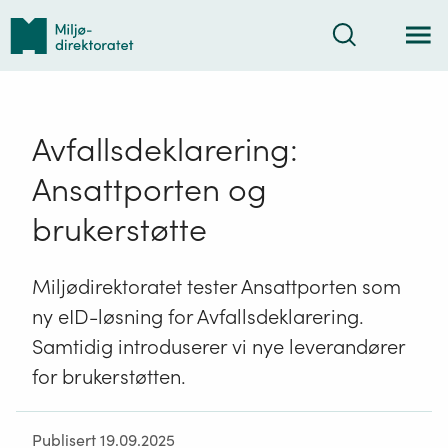
Tilbake
Søk
til
forsiden
Avfallsdeklarering:
Ansattporten og
brukerstøtte
Miljødirektoratet tester Ansattporten som
ny eID-løsning for Avfallsdeklarering.
Samtidig introduserer vi nye leverandører
for brukerstøtten.
Publisert 19.09.2025