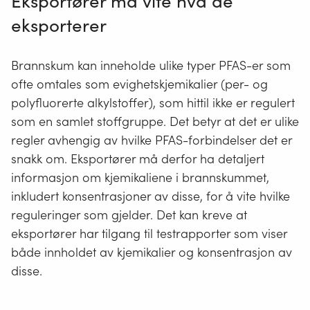
Eksportører må vite hva de
eksporterer
Brannskum kan inneholde ulike typer PFAS-er som
ofte omtales som evighetskjemikalier (per- og
polyfluorerte alkylstoffer), som hittil ikke er regulert
som en samlet stoffgruppe. Det betyr at det er ulike
regler avhengig av hvilke PFAS-forbindelser det er
snakk om. Eksportører må derfor ha detaljert
informasjon om kjemikaliene i brannskummet,
inkludert konsentrasjoner av disse, for å vite hvilke
reguleringer som gjelder. Det kan kreve at
eksportører har tilgang til testrapporter som viser
både innholdet av kjemikalier og konsentrasjon av
disse.