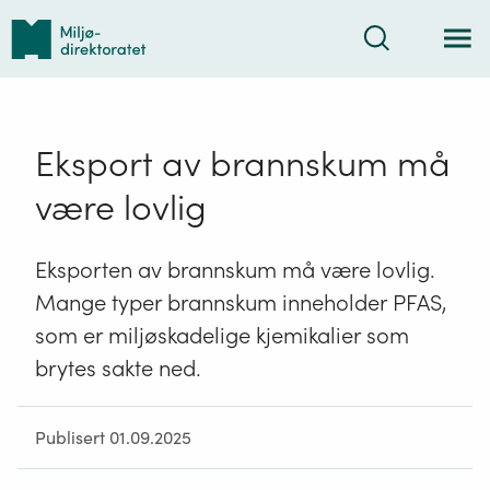
Tilbake
Søk
til
forsiden
Eksport av brannskum må
være lovlig
Eksporten av brannskum må være lovlig.
Mange typer brannskum inneholder PFAS,
som er miljøskadelige kjemikalier som
brytes sakte ned.
Publisert 01.09.2025