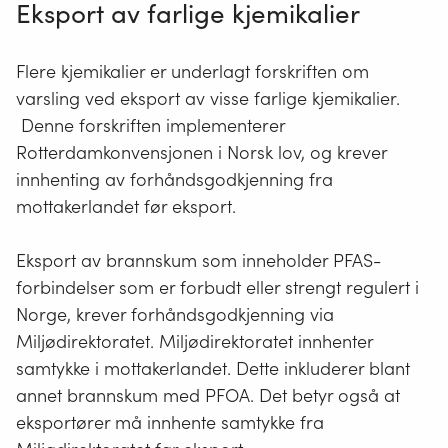
Eksport av farlige kjemikalier
Flere kjemikalier er underlagt forskriften om
varsling ved eksport av visse farlige kjemikalier.
Denne forskriften implementerer
Rotterdamkonvensjonen i Norsk lov, og krever
innhenting av forhåndsgodkjenning fra
mottakerlandet før eksport.
Eksport av brannskum som inneholder PFAS-
forbindelser som er forbudt eller strengt regulert i
Norge, krever forhåndsgodkjenning via
Miljødirektoratet. Miljødirektoratet innhenter
samtykke i mottakerlandet. Dette inkluderer blant
annet brannskum med PFOA. Det betyr også at
eksportører må innhente samtykke fra