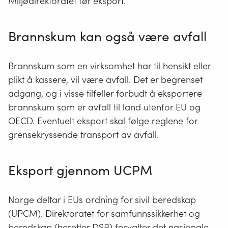
Miljødirektoratet før eksport.
Brannskum kan også være avfall
Brannskum som en virksomhet har til hensikt eller
plikt å kassere, vil være avfall. Det er begrenset
adgang, og i visse tilfeller forbudt å eksportere
brannskum som er avfall til land utenfor EU og
OECD. Eventuelt eksport skal følge reglene for
grensekryssende transport av avfall.
Eksport gjennom UCPM
Norge deltar i EUs ordning for sivil beredskap
(UPCM). Direktoratet for samfunnssikkerhet og
beredskap (heretter DSB) forvalter det nasjonale