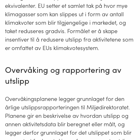
ekvivalenter. EU setter et samlet tak på hvor mye
klimagasser som kan slippes ut i form av antall
klimakvoter som blir tilgjengelige i markedet, og
taket reduseres gradvis. Formålet er å skape
insentiver til å redusere utslipp fra aktivitetene som
er omfattet av EUs klimakvotesystem.
Overvåking og rapportering av
utslipp
Overvåkingsplanene legger grunnlaget for den
årlige utslippsrapporteringen til Miljødirektoratet.
Planene gir en beskrivelse av hvordan utslipp og
annen aktivitetsdata blir beregnet eller målt, og
legger derfor grunnlaget for det utslippet som blir