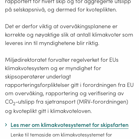
rapportert for hvert skip og for aggregerte utslipp
på selskapsnivå, og dermed for kvoteplikten.
Det er derfor viktig at overvåkingsplanene er
korrekte og nøyaktige slik at antall klimakvoter som
leveres inn til myndighetene blir riktig.
Miljødirektoratet forvalter regelverket for EUs
klimakvotesystem og er myndighet for
skipsoperatører underlagt
rapporteringsforpliktelser gitt i forordningen fra EU
om overvåking, rapportering og verifisering av
CO
-utslipp fra sjøtransport (MRV-forordningen)
2
og kvoteplikt gitt i klimakvoteloven.
Les mer om klimakvotesystemet for skipsfarten
Lenke til temaside om klimakvotesystemet for