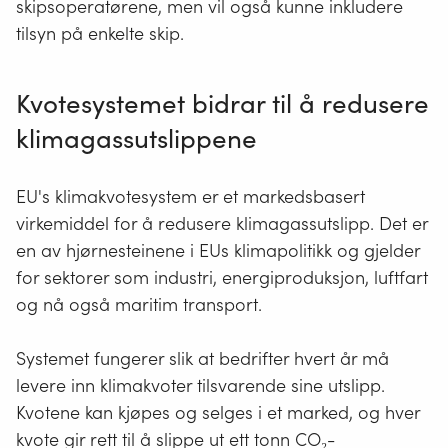
skipsoperatørene, men vil også kunne inkludere
tilsyn på enkelte skip.
Kvotesystemet bidrar til å redusere
klimagassutslippene
EU's klimakvotesystem er et markedsbasert
virkemiddel for å redusere klimagassutslipp. Det er
en av hjørnesteinene i EUs klimapolitikk og gjelder
for sektorer som industri, energiproduksjon, luftfart
og nå også maritim transport.
Systemet fungerer slik at bedrifter hvert år må
levere inn klimakvoter tilsvarende sine utslipp.
Kvotene kan kjøpes og selges i et marked, og hver
kvote gir rett til å slippe ut ett tonn CO₂-