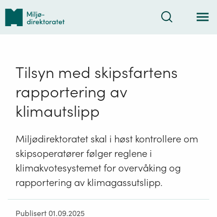
Tilbake
Søk
til
forsiden
Tilsyn med skipsfartens
rapportering av
klimautslipp
Miljødirektoratet skal i høst kontrollere om
skipsoperatører følger reglene i
klimakvotesystemet for overvåking og
rapportering av klimagassutslipp.
Publisert 01.09.2025