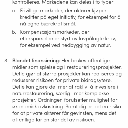
kontrolleres. Markedene kan deles i to typer:
Frivillige markeder, der aktører kjøper
kreditter på eget initiativ, for eksempel for å
nå egne bærekraftsmål.
Kompensasjonsmarkeder, der
etterspørselen er styrt av lovpålagte krav,
for eksempel ved nedbygging av natur.
Blandet finansiering:
Her brukes offentlige
midler som spleiselag i restaureringsprosjekter.
Dette gjør at større prosjekter kan realiseres og
reduserer risikoen for private bidragsytere.
Dette kan gjøre det mer attraktivt å investere i
naturrestaurering, særlig i mer komplekse
prosjekter. Ordningen forutsetter mulighet for
økonomisk avkastning. Samtidig er det en risiko
for at private aktører får gevinsten, mens det
offentlige tar en stor del av risikoen.