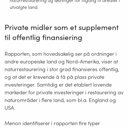
naturrestaurering og løsninger for tilgang til arealer i
utvalgte land.
Private midler som et supplement
til offentlig finansiering
Rapporten, som hovedsakelig ser på ordninger i
andre europeiske land og Nord-Amerika, viser at
naturrestaurering i stor grad finansieres offentlig,
og at det er krevende å få på plass private
investeringer. Samtidig er det etablert lovende
markeder for private investeringer i restaurering av
naturområder i flere land, som bl.a. England og
USA.
Menon identifiserer i rapporten fire typer