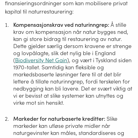
finansieringsordninger som kan mobilisere privat
kapital til naturrestaurering:
Kompensasjonskrav ved naturinngrep:
Å stille
krav om kompensasjon når natur bygges ned,
kan gi store bidrag til restaurering av natur.
Dette gjelder særlig dersom kravene er strenge
og lovpålagte, slik det nylig ble i England
(
Biodiversity Net Gain
), og vært i Tyskland siden
1970-tallet. Samtidig kan fleksible og
markedsbaserte løsninger føre til at det blir
lettere å tillate naturinngrep, fordi terskelen for
nedbygging kan bli lavere. Det er svært viktig at
vi er bevisst at slike systemer kan utnyttes og
virke mot sin hensikt.
Markeder for naturbaserte kreditter:
Slike
markeder kan utløse private midler når
naturgevinster kan måles, standardiseres og