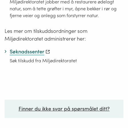
Miljødirektoratet jobber med å restaurere ødelagt
natur, som å tette grøfter i myr, åpne bekker i rør og
fjerne veier og anlegg som forstyrrer natur.
Les mer om tilskuddsordninger som
Miljødirektoratet administrerer her:
Søknadssenter
Søk tilskudd fra Miljødirektoratet
Finner du ikke svar på spørsmålet ditt?