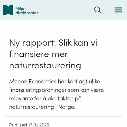
Tilbake
Søk
til
forsiden
Ny rapport: Slik kan vi
finansiere mer
naturrestaurering
Menon Economics har kartlagt ulike
finansieringsordninger som kan være
relevante for å øke takten på
naturrestaurering i Norge.
Publisert 13.02.2026