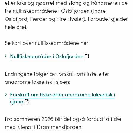
etter laks og sjøørret med stang og håndsnøre i de
tre nullfiskeområdene i Oslofjorden (Indre
Oslofjord, Færder og Ytre Hvaler). Forbudet gjelder
hele året.
Se kart over nullfiskeområdene her:
Nullfiskeområder i Oslofjorden
Endringene følger av forskrift om fiske etter
anadrome laksefisk i sjøen:
Forskrift om fiske etter anadrome laksefisk i
sjøen
Fra sommeren 2026 blir det også forbudt å fiske
med kilenot i Drammensfjorden: