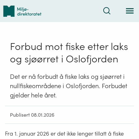
Tilbake
Søk
til
forsiden
Forbud mot fiske etter laks
og sjøørret i Oslofjorden
Det er nå forbudt å fiske laks og sjøørret i
nullfiskeområdene i Oslofjorden. Forbudet
gjelder hele året.
Publisert 08.01.2026
Fra 1. januar 2026 er det ikke lenger tillatt å fiske