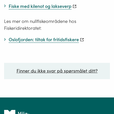
Fiske med kilenot og lakseverp
Les mer om nullfiskeområdene hos
Fiskeridirektoratet:
Oslofjorden: tiltak for fritidsfiskere
Finner du ikke svar på spørsmålet ditt?
Ditt spørsmål*
Tilbake