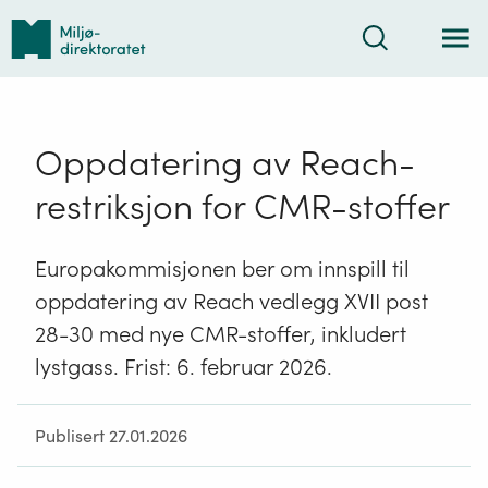
Tilbake
Søk
til
forsiden
Oppdatering av Reach-
restriksjon for CMR-stoffer
Europakommisjonen ber om innspill til
oppdatering av Reach vedlegg XVII post
28-30 med nye CMR-stoffer, inkludert
lystgass. Frist: 6. februar 2026.
Publisert 27.01.2026