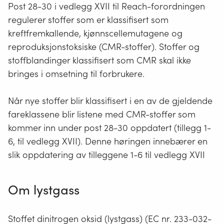
Post 28-30 i vedlegg XVII til Reach-forordningen
regulerer stoffer som er klassifisert som
kreftfremkallende, kjønnscellemutagene og
reproduksjonstoksiske (CMR-stoffer). Stoffer og
stoffblandinger klassifisert som CMR skal ikke
bringes i omsetning til forbrukere.
Når nye stoffer blir klassifisert i en av de gjeldende
fareklassene blir listene med CMR-stoffer som
kommer inn under post 28-30 oppdatert (tillegg 1-
6, til vedlegg XVII). Denne høringen innebærer en
slik oppdatering av tilleggene 1-6 til vedlegg XVII
Om lystgass
Stoffet dinitrogen oksid (lystgass) (EC nr. 233-032-