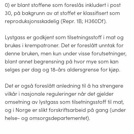
0) er blant stoffene som foreslås inkludert i post
30, på bakgrunn av at stoffet er klassifisert som
reproduksjonsskadelig (Repr. 1B; H360Df).
Lystgass er godkjent som tilsetningsstoff i mat og
brukes i krempatroner. Det er foreslått unntak for
denne bruken, men kun under visse forutsetninger,
blant annet begrensning på hvor mye som kan
selges per dag og 18-års aldersgrense for kjøp.
Det er også foreslått anledning til å ha strengere
vilkår i nasjonale reguleringer når det gjelder
omsetning av lystgass som tilsetningsstoff til mat,
og i Norge er slikt forskriftsarbeid på gang (under
helse- og omsorgsdepartementet).