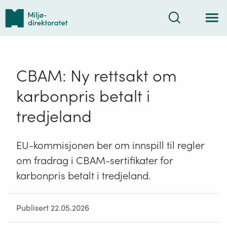
Tilbake
Søk
til
forsiden
CBAM: Ny rettsakt om
karbonpris betalt i
tredjeland
EU-kommisjonen ber om innspill til regler
om fradrag i CBAM-sertifikater for
karbonpris betalt i tredjeland.
Publisert 22.05.2026