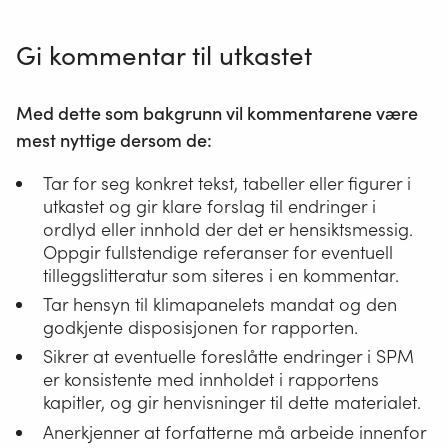
Gi kommentar til utkastet
Med dette som bakgrunn vil kommentarene være
mest nyttige dersom de:
Tar for seg konkret tekst, tabeller eller figurer i
utkastet og gir klare forslag til endringer i
ordlyd eller innhold der det er hensiktsmessig.
Oppgir fullstendige referanser for eventuell
tilleggslitteratur som siteres i en kommentar.
Tar hensyn til klimapanelets mandat og den
godkjente disposisjonen for rapporten.
Sikrer at eventuelle foreslåtte endringer i SPM
er konsistente med innholdet i rapportens
kapitler, og gir henvisninger til dette materialet.
Anerkjenner at forfatterne må arbeide innenfor