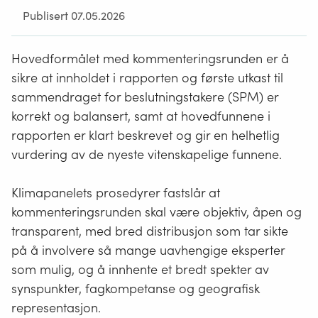
Publisert 07.05.2026
Hovedformålet med kommenteringsrunden er å
sikre at innholdet i rapporten og første utkast til
sammendraget for beslutningstakere (SPM) er
korrekt og balansert, samt at hovedfunnene i
rapporten er klart beskrevet og gir en helhetlig
vurdering av de nyeste vitenskapelige funnene.
Klimapanelets prosedyrer fastslår at
kommenteringsrunden skal være objektiv, åpen og
transparent, med bred distribusjon som tar sikte
på å involvere så mange uavhengige eksperter
som mulig, og å innhente et bredt spekter av
synspunkter, fagkompetanse og geografisk
representasjon.