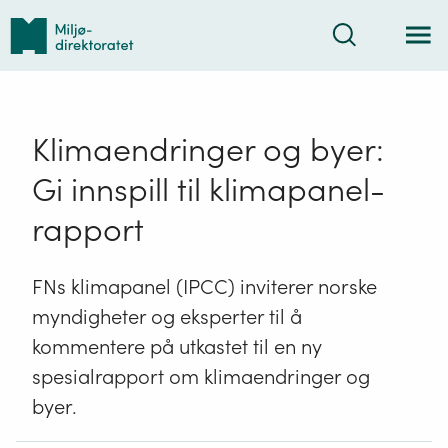
Tilbake
Søk
til
forsiden
Klimaendringer og byer:
Gi innspill til klimapanel-
rapport
FNs klimapanel (IPCC) inviterer norske
myndigheter og eksperter til å
kommentere på utkastet til en ny
spesialrapport om klimaendringer og
byer.