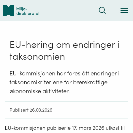
Tilbake
Søk
til
forsiden
EU-høring om endringer i
taksonomien
EU-kommisjonen har foreslått endringer i
taksonomikriteriene for bærekraftige
økonomiske aktiviteter.
Publisert 26.03.2026
EU-kommisjonen publiserte 17. mars 2026 utkast til