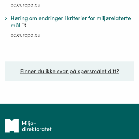
ec.europa.eu
Høring om endringer i kriterier for miljørelaterte
mål
ec.europa.eu
Finner du ikke svar på spørsmålet ditt?
Ditt spørsmål*
Tilbake
til