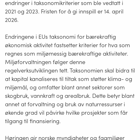
endringer i taksonomikriterier som ble vedtatt i
2021 og 2023. Fristen for å gi innspill er 14. april
2026.
Endringene i EUs taksonomi for bærekraftig
økonomisk aktivitet fastsetter kriterier for hva som
regnes som miljømessig bærekraftige aktiviteter.
Miljøforvaltningen følger denne
regelverksutviklingen tett. Taksonomien skal bidra til
at kapital kanaliseres til tiltak som støtter klima- og
miljømål, og omfatter blant annet sektorer som
skogbruk, vannkraft og arealbruk. Dette betyr blant
annet at forvaltning og bruk av naturressurser i
økende grad vil påvirke hvilke prosjekter som får
tilgang til finansiering.
Høringen gir norske myndigheter og fagmiljøer