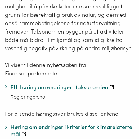
mulighet til å påvirke kriteriene som skal ligge til
grunn for bærekraftig bruk av natur, og dermed
også rammebetingelsene for naturforvaltning
fremover. Taksonomien bygger på at aktiviteter
både må bidra til miljømål og samtidig ikke ha
vesentlig negativ påvirkning på andre miljøhensyn.
Vi viser til denne nyhetssaken fra
Finansdepartementet.
EU-høring om endringer i taksonomien
Regjeringen.no
For å sende høringssvar brukes disse lenkene.
Høring om endringer i kriterier for klimarelaterte
mål