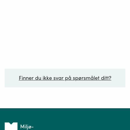
Finner du ikke svar på spørsmålet ditt?
Ditt spørsmål*
Tilbake