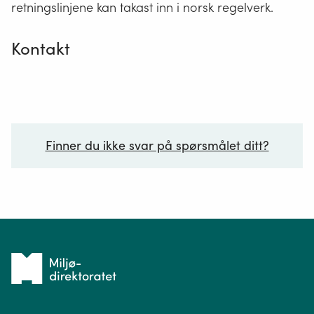
retningslinjene kan takast inn i norsk regelverk.
Kontakt
Finner du ikke svar på spørsmålet ditt?
Ditt spørsmål*
Tilbake
til