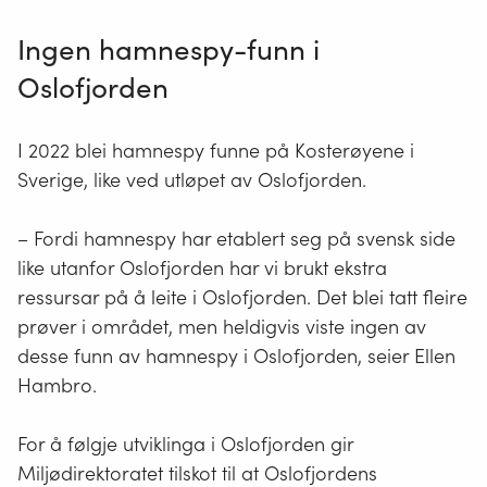
Ingen hamnespy-funn i
Oslofjorden
I 2022 blei hamnespy funne på Kosterøyene i
Sverige, like ved utløpet av Oslofjorden.
– Fordi hamnespy har etablert seg på svensk side
like utanfor Oslofjorden har vi brukt ekstra
ressursar på å leite i Oslofjorden. Det blei tatt fleire
prøver i området, men heldigvis viste ingen av
desse funn av hamnespy i Oslofjorden, seier Ellen
Hambro.
For å følgje utviklinga i Oslofjorden gir
Miljødirektoratet tilskot til at Oslofjordens