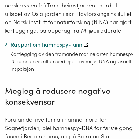
norskekysten frå Trondheimsfjorden i nord til
utløpet av Oslofjorden i sør. Havforskingsinstituttet
og Norsk institutt for naturforsking (NINA) har gjort
kartlegginga, på oppdrag frå Miljødirektoratet.
Rapport om hamnespy-funn
Kartlegging av den framande marine arten hamnespy
Didemnum vexillum ved hjelp av miljø-DNA og visuell
inspeksjon
Mogleg å redusere negative
konsekvensar
Forutan dei nye funna i hamner nord for
Sognefjorden, blei hamnespy-DNA for første gong
funne i Bergen hamn, og på Sotra og Stord.