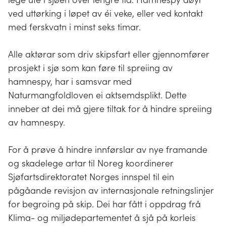
ved uttørking i løpet av éi veke, eller ved kontakt
med ferskvatn i minst seks timar.
Alle aktørar som driv skipsfart eller gjennomfører
prosjekt i sjø som kan føre til spreiing av
hamnespy, har i samsvar med
Naturmangfoldloven ei aktsemdsplikt. Dette
inneber at dei må gjere tiltak for å hindre spreiing
av hamnespy.
For å prøve å hindre innførslar av nye framande
og skadelege artar til Noreg koordinerer
Sjøfartsdirektoratet Norges innspel til ein
pågåande revisjon av internasjonale retningslinjer
for begroing på skip. Dei har fått i oppdrag frå
Klima- og miljødepartementet å sjå på korleis