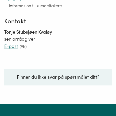
Informasjon til kursdeltakere
Kontakt
Tonje Stubsjøen Kvaløy
seniorrådgiver
E-post
(
Vis
)
Finner du ikke svar på spørsmålet ditt?
Ditt spørsmål*