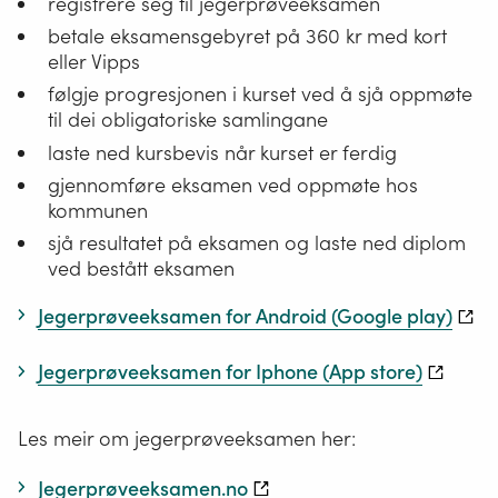
registrere seg til jegerprøveeksamen
betale eksamensgebyret på 360 kr med kort
eller Vipps
følgje progresjonen i kurset ved å sjå oppmøte
til dei obligatoriske samlingane
laste ned kursbevis når kurset er ferdig
gjennomføre eksamen ved oppmøte hos
kommunen
sjå resultatet på eksamen og laste ned diplom
ved bestått eksamen
Jegerprøveeksamen for Android (Google play)
Jegerprøveeksamen for Iphone (App store)
Les meir om jegerprøveeksamen her:
Jegerprøveeksamen.no