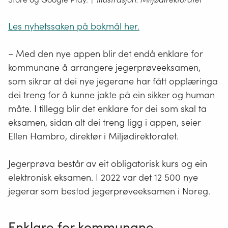
Les nyhetssaken på bokmål her.
– Med den nye appen blir det endå enklare for
kommunane å arrangere jegerprøveeksamen,
som sikrar at dei nye jegerane har fått opplæringa
dei treng for å kunne jakte på ein sikker og human
måte. I tillegg blir det enklare for dei som skal ta
eksamen, sidan alt dei treng ligg i appen, seier
Ellen Hambro, direktør i Miljødirektoratet.
Jegerprøva består av eit obligatorisk kurs og ein
elektronisk eksamen. I 2022 var det 12 500 nye
jegerar som bestod jegerprøveeksamen i Noreg.
Enklare for kommunane