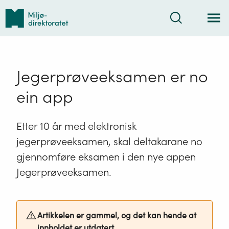
Tilbake
Søk
til
forsiden
Jegerprøveeksamen er no
ein app
Etter 10 år med elektronisk
jegerprøveeksamen, skal deltakarane no
gjennomføre eksamen i den nye appen
Jegerprøveeksamen.
Artikkelen er gammel, og det kan hende at
innholdet er utdatert