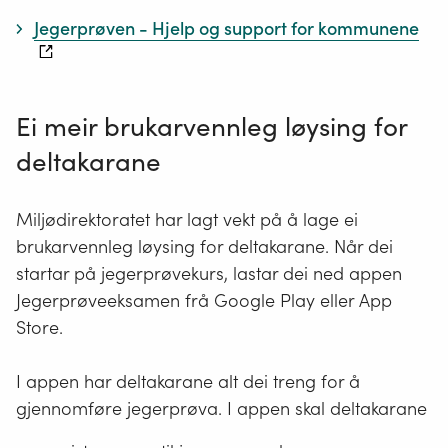
Jegerprøven - Hjelp og support for kommunene
Ei meir brukarvennleg løysing for
deltakarane
Miljødirektoratet har lagt vekt på å lage ei
brukarvennleg løysing for deltakarane. Når dei
startar på jegerprøvekurs, lastar dei ned appen
Jegerprøveeksamen frå Google Play eller App
Store.
I appen har deltakarane alt dei treng for å
gjennomføre jegerprøva. I appen skal deltakarane