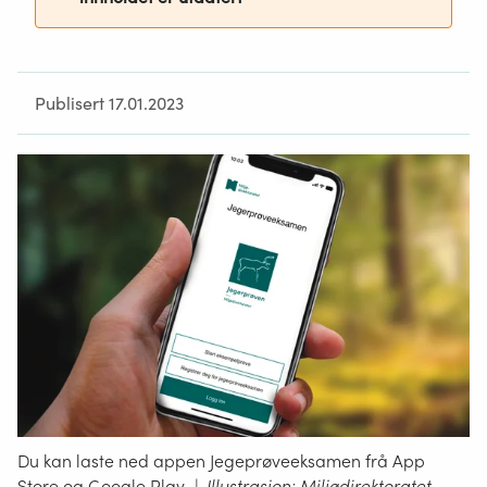
Publisert 17.01.2023
Du kan laste ned appen Jegeprøveeksamen frå App
Store og Google Play.
|
Illustrasjon: Miljødirektoratet