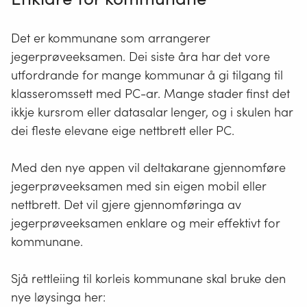
Det er kommunane som arrangerer
jegerprøveeksamen. Dei siste åra har det vore
utfordrande for mange kommunar å gi tilgang til
klasseromssett med PC-ar. Mange stader finst det
ikkje kursrom eller datasalar lenger, og i skulen har
dei fleste elevane eige nettbrett eller PC.
Med den nye appen vil deltakarane gjennomføre
jegerprøveeksamen med sin eigen mobil eller
nettbrett. Det vil gjere gjennomføringa av
jegerprøveeksamen enklare og meir effektivt for
kommunane.
Sjå rettleiing til korleis kommunane skal bruke den
nye løysinga her: