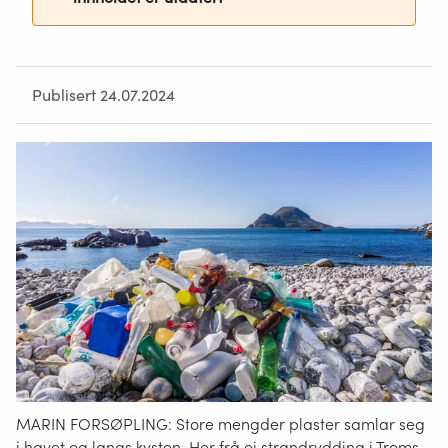
Publisert 24.07.2024
MARIN FORSØPLING: Store mengder plaster samlar seg
i havet og langs kysten. Her frå ei strandrydding i Troms.