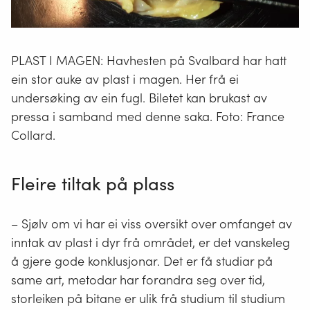
PLAST I MAGEN: Havhesten på Svalbard har hatt
ein stor auke av plast i magen. Her frå ei
undersøking av ein fugl. Biletet kan brukast av
pressa i samband med denne saka. Foto: France
Collard.
Fleire tiltak på plass
– Sjølv om vi har ei viss oversikt over omfanget av
inntak av plast i dyr frå området, er det vanskeleg
å gjere gode konklusjonar. Det er få studiar på
same art, metodar har forandra seg over tid,
storleiken på bitane er ulik frå studium til studium