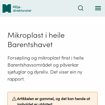
Tilbake
Søk
til
forsiden
Mikroplast i heile
Barentshavet
Forsøpling og mikroplast finst i heile
Barentshavsområdet og påverkar
sjøfuglar og dyreliv. Det viser ein ny
rapport.
Artikkelen er gammel, og det kan hende at
innholdet er utdatert