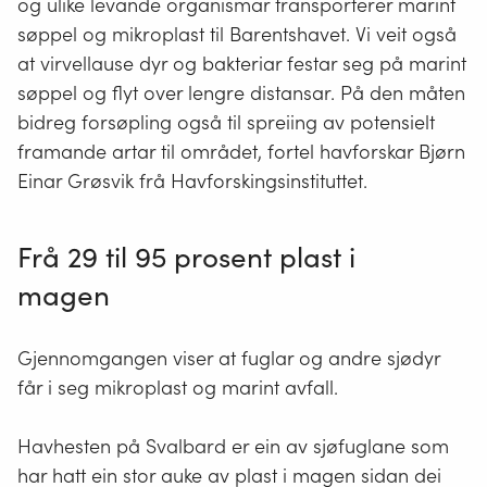
og ulike levande organismar transporterer marint
søppel og mikroplast til Barentshavet. Vi veit også
at virvellause dyr og bakteriar festar seg på marint
søppel og flyt over lengre distansar. På den måten
bidreg forsøpling også til spreiing av potensielt
framande artar til området, fortel havforskar Bjørn
Einar Grøsvik frå Havforskingsinstituttet.
Frå 29 til 95 prosent plast i
magen
Gjennomgangen viser at fuglar og andre sjødyr
får i seg mikroplast og marint avfall.
Havhesten på Svalbard er ein av sjøfuglane som
har hatt ein stor auke av plast i magen sidan dei