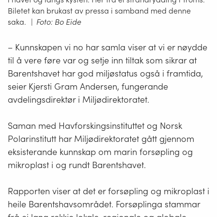
Biletet kan brukast av pressa i samband med denne
saka.
|
Foto: Bo Eide
– Kunnskapen vi no har samla viser at vi er nøydde
til å vere føre var og setje inn tiltak som sikrar at
Barentshavet har god miljøstatus også i framtida,
seier Kjersti Gram Andersen, fungerande
avdelingsdirektør i Miljødirektoratet.
Saman med Havforskingsinstituttet og Norsk
Polarinstitutt har Miljødirektoratet gått gjennom
eksisterande kunnskap om marin forsøpling og
mikroplast i og rundt Barentshavet.
Rapporten viser at det er forsøpling og mikroplast i
heile Barentshavsområdet. Forsøplinga stammar