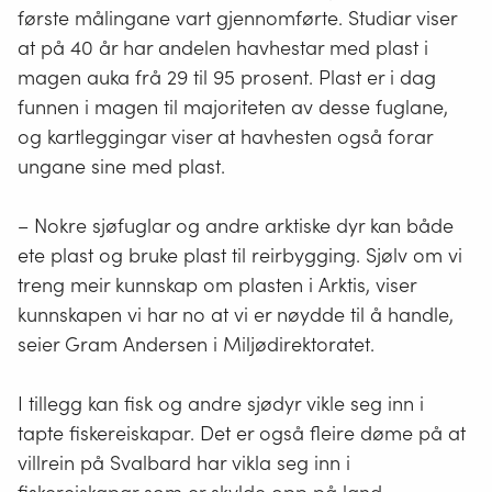
første målingane vart gjennomførte. Studiar viser
at på 40 år har andelen havhestar med plast i
magen auka frå 29 til 95 prosent. Plast er i dag
funnen i magen til majoriteten av desse fuglane,
og kartleggingar viser at havhesten også forar
ungane sine med plast.
– Nokre sjøfuglar og andre arktiske dyr kan både
ete plast og bruke plast til reirbygging. Sjølv om vi
treng meir kunnskap om plasten i Arktis, viser
kunnskapen vi har no at vi er nøydde til å handle,
seier Gram Andersen i Miljødirektoratet.
I tillegg kan fisk og andre sjødyr vikle seg inn i
tapte fiskereiskapar. Det er også fleire døme på at
villrein på Svalbard har vikla seg inn i