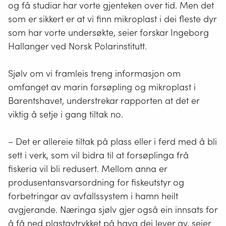
og få studiar har vorte gjenteken over tid. Men det
som er sikkert er at vi finn mikroplast i dei fleste dyr
som har vorte undersøkte, seier forskar Ingeborg
Hallanger ved Norsk Polarinstitutt.
Sjølv om vi framleis treng informasjon om
omfanget av marin forsøpling og mikroplast i
Barentshavet, understrekar rapporten at det er
viktig å setje i gang tiltak no.
– Det er allereie tiltak på plass eller i ferd med å bli
sett i verk, som vil bidra til at forsøplinga frå
fiskeria vil bli redusert. Mellom anna er
produsentansvarsordning for fiskeutstyr og
forbetringar av avfallssystem i hamn heilt
avgjerande. Næringa sjølv gjer også ein innsats for
å få ned plastavtrykket på hava dei lever av, seier