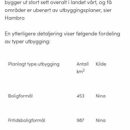
bygger ut stort sett overalt i landet vårt, og få
områder er uberørt av utbyggingsplaner, sier
Hambro
En ytterligere detaljering viser følgende fordeling
av typer utbygging:
Planlagt type utbygging
Antall
Kilde
2
km
Boligformål
453
Nina
Fritidsboligformål
987
Nina