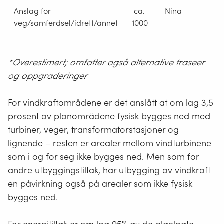
Anslag for
ca.
Nina
veg/samferdsel/idrett/annet
1000
*Overestimert; omfatter også alternative traseer
og oppgraderinger
For vindkraftområdene er det anslått at om lag 3,5
prosent av planområdene fysisk bygges ned med
turbiner, veger, transformatorstasjoner og
lignende – resten er arealer mellom vindturbinene
som i og for seg ikke bygges ned. Men som for
andre utbyggingstiltak, har utbygging av vindkraft
en påvirkning også på arealer som ikke fysisk
bygges ned.