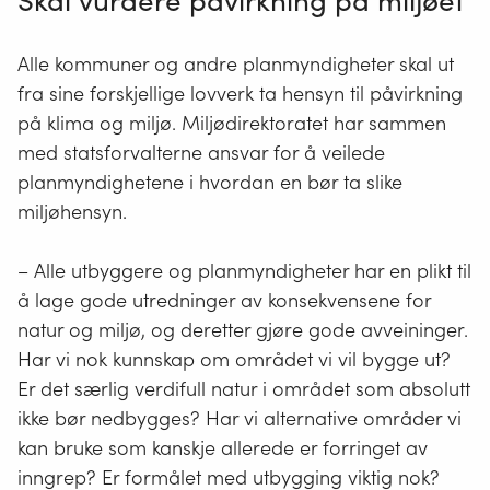
Skal vurdere påvirkning på miljøet
Alle kommuner og andre planmyndigheter skal ut
fra sine forskjellige lovverk ta hensyn til påvirkning
på klima og miljø. Miljødirektoratet har sammen
med statsforvalterne ansvar for å veilede
planmyndighetene i hvordan en bør ta slike
miljøhensyn.
– Alle utbyggere og planmyndigheter har en plikt til
å lage gode utredninger av konsekvensene for
natur og miljø, og deretter gjøre gode avveininger.
Har vi nok kunnskap om området vi vil bygge ut?
Er det særlig verdifull natur i området som absolutt
ikke bør nedbygges? Har vi alternative områder vi
kan bruke som kanskje allerede er forringet av
inngrep? Er formålet med utbygging viktig nok?