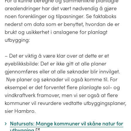
For å kunne beregne og sammenlikne planlagte
arealendringer har det vært nødvendig å gjøre
noen forenklinger og tilpasninger. Se faktaboks
nederst om data som er benyttet, hvordan de er
brukt og usikkerhet i anslagene for planlagt
utbygging:
– Det er viktig å være klar over at dette er et
øyeblikksbilde: Det er ikke gitt at alle planer
gjennomføres eller at alle søknader blir innvilget.
Nye planer og søknader vil også komme til. For
eksempel er det forventet flere planlagte sol- og
vindkraftverk framover, men vi ser også at flere
kommuner vil revurdere vedtatte utbyggingsplaner,
sier Hambro.
Natursats: Mange kommuner vil skåne natur for
utbygging