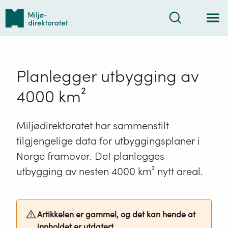
Tilbake
Søk
til
forsiden
Planlegger utbygging av
4000 km²
Miljødirektoratet har sammenstilt
tilgjengelige data for utbyggingsplaner i
Norge framover. Det planlegges
utbygging av nesten 4000 km² nytt areal.
Artikkelen er gammel, og det kan hende at
innholdet er utdatert