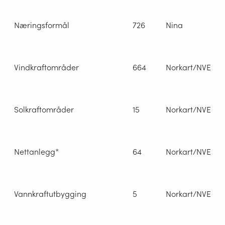
Næringsformål
726
Nina
Vindkraftområder
664
Norkart/NVE
Solkraftområder
15
Norkart/NVE
Nettanlegg*
64
Norkart/NVE
Vannkraftutbygging
5
Norkart/NVE