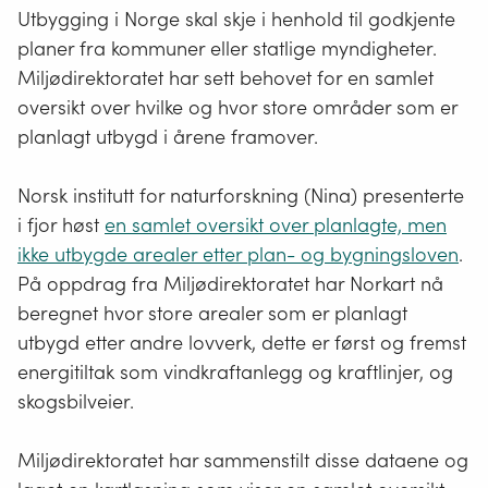
Utbygging i Norge skal skje i henhold til godkjente
planer fra kommuner eller statlige myndigheter.
Miljødirektoratet har sett behovet for en samlet
oversikt over hvilke og hvor store områder som er
planlagt utbygd i årene framover.
Norsk institutt for naturforskning (Nina) presenterte
i fjor høst
en samlet oversikt over planlagte, men
ikke utbygde arealer etter plan- og bygningsloven
.
På oppdrag fra Miljødirektoratet har Norkart nå
beregnet hvor store arealer som er planlagt
utbygd etter andre lovverk, dette er først og fremst
energitiltak som vindkraftanlegg og kraftlinjer, og
skogsbilveier.
Miljødirektoratet har sammenstilt disse dataene og