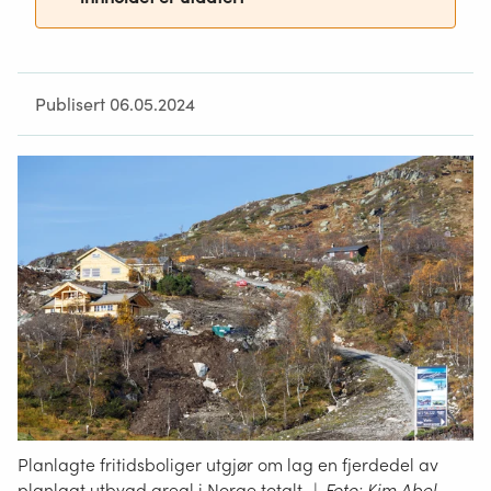
Publisert 06.05.2024
Planlagte fritidsboliger utgjør om lag en fjerdedel av
planlagt utbygd areal i Norge totalt.
|
Foto: Kim Abel,