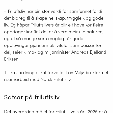
– Friluftsliv har ein stor verdi for samfunnet fordi
det bidreg til å skape heilskap, tryggleik og gode
liv. Eg håpar Friluftslivets år blir eit høve kor fleire
oppdagar kor fint det er å vere meir ute naturen,
og at så mange som mogleg får gode
opplevingar gjennom aktivitetar som passar for
dei, seier klima- og miljøminister Andreas Bjelland
Eriksen.
Tilskotsordninga skal forvaltast av Miljødirektoratet
i samarbeid med Norsk Friluftsliv.
Satsar på friluftsliv
Det overordna målet for Friluftslivets år i 2025 er å