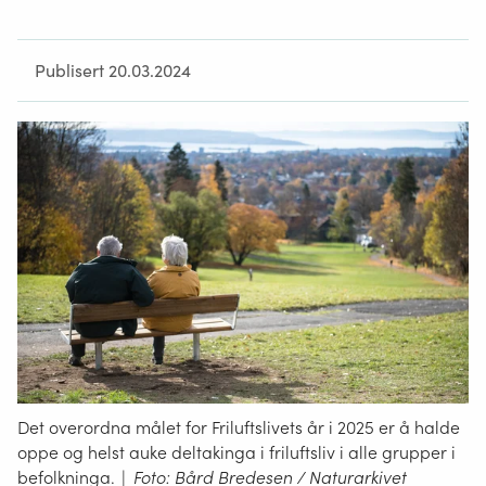
Publisert 20.03.2024
Det overordna målet for Friluftslivets år i 2025 er å halde
oppe og helst auke deltakinga i friluftsliv i alle grupper i
befolkninga.
|
Foto: Bård Bredesen / Naturarkivet