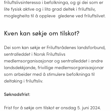
friluftslivsinteressa i befolkninga, og gi dei som er
lite fysisk aktive og i lita grad deltek i friluftsliv,
moglegheita til å oppleve gledene ved friluftslivet.
Kven kan søkje om tilskot?
Dei som kan søkje er Friluftsrådenes landsforbund,
sentralleddet i Norsk Friluftslivs
medlemsorganisasjonar og sentralleddet i andre
landsdekkjande, frivillige medlemsorganisasjonar
som arbeider med å stimulere befolkninga til
deltaking i friluftsliv.
Søknadsfrist:
Frist for å søkje om tilskot er onsdag 5. juni 2024.