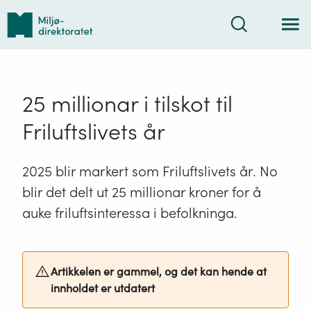
Tilbake
Søk
til
forsiden
25 millionar i tilskot til
Friluftslivets år
2025 blir markert som Friluftslivets år. No
blir det delt ut 25 millionar kroner for å
auke friluftsinteressa i befolkninga.
Artikkelen er gammel, og det kan hende at
innholdet er utdatert