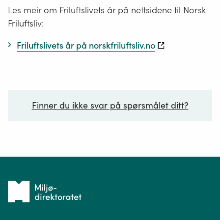
Les meir om Friluftslivets år på nettsidene til Norsk
Friluftsliv:
Friluftslivets år på norskfriluftsliv.no
Finner du ikke svar på spørsmålet ditt?
Ditt spørsmål*
Tilbake
til