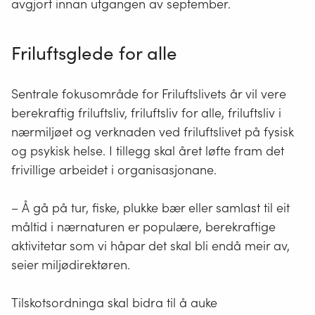
avgjort innan utgangen av september.
Friluftsglede for alle
Sentrale fokusområde for Friluftslivets år vil vere
berekraftig friluftsliv, friluftsliv for alle, friluftsliv i
nærmiljøet og verknaden ved friluftslivet på fysisk
og psykisk helse. I tillegg skal året løfte fram det
frivillige arbeidet i organisasjonane.
– Å gå på tur, fiske, plukke bær eller samlast til eit
måltid i nærnaturen er populære, berekraftige
aktivitetar som vi håpar det skal bli endå meir av,
seier miljødirektøren.
Tilskotsordninga skal bidra til å auke