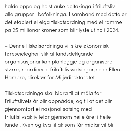
halde oppe og helst auke deltakinga i friluftsliv i
alle grupper i befolkninga. I samband med dette er
det etablert ei eiga tilskotsordning med ei ramme
på 25 millionar kroner som blir lyste ut no i 2024.
– Denne tilskotsordninga vil sikre økonomisk
føreseielegheit slik at landsdekkjande
organisasjonar kan planleggje og organisere
større, koordinerte friluftslivssatsingar, seier Ellen
Hambro, direktør for Miljødirektoratet.
Tilskotsordninga skal bidra til at måla for
Friluftslivets år blir oppnådde, og til at det blir
gjennomført ei nasjonal satsing med
friluftslivsaktivitetar gjennom heile året i heile
landet. Kven og kva tiltak som får midlar vil bli