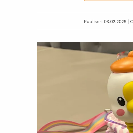
Publisert 03.02.2025
|
O