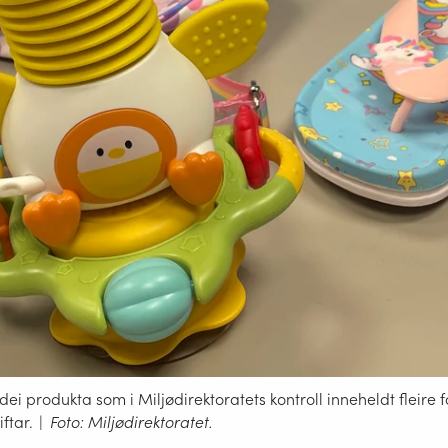
dei produkta som i Miljødirektoratets kontroll inneheldt fleire 
ftar.
|
Foto: Miljødirektoratet.