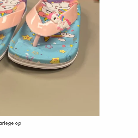
farlege og