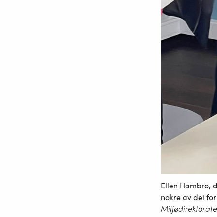
Ellen Hambro, di
nokre av dei fo
Miljødirektorate