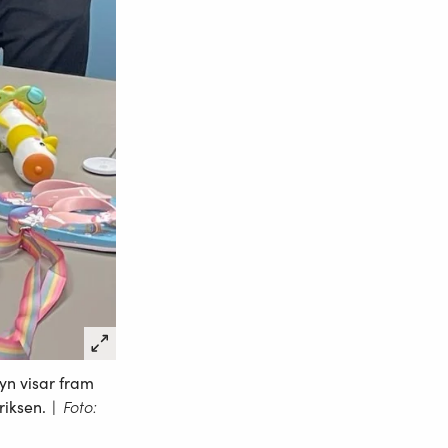
syn visar fram
riksen.
|
Foto: