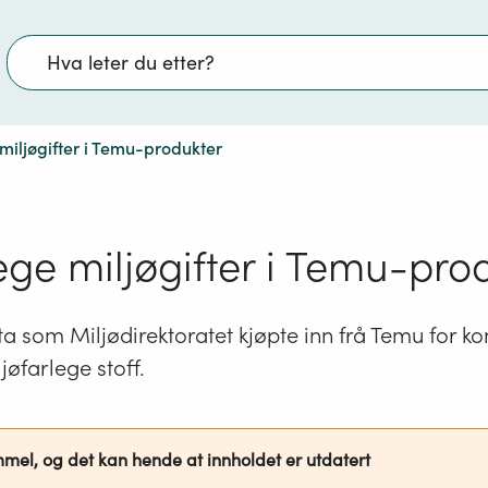
Søk
miljøgifter i Temu-produkter
ege miljøgifter i Temu-pro
a som Miljødirektoratet kjøpte inn frå Temu for kon
ljøfarlege stoff.
mmel, og det kan hende at innholdet er utdatert