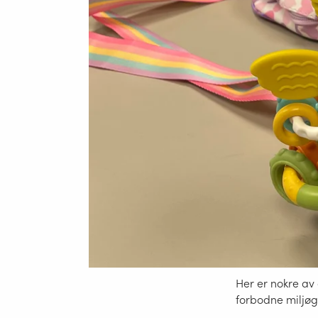
Her er nokre av 
forbodne miljøgi