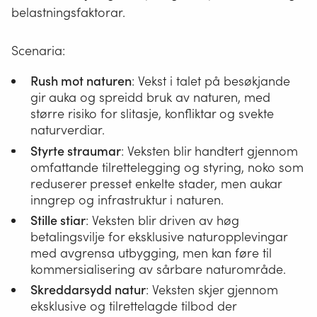
belastningsfaktorar.
Scenaria:
Rush mot naturen
: Vekst i talet på besøkjande
gir auka og spreidd bruk av naturen, med
større risiko for slitasje, konfliktar og svekte
naturverdiar.
Styrte straumar
: Veksten blir handtert gjennom
omfattande tilrettelegging og styring, noko som
reduserer presset enkelte stader, men aukar
inngrep og infrastruktur i naturen.
Stille stiar
: Veksten blir driven av høg
betalingsvilje for eksklusive naturopplevingar
med avgrensa utbygging, men kan føre til
kommersialisering av sårbare naturområde.
Skreddarsydd natur
: Veksten skjer gjennom
eksklusive og tilrettelagde tilbod der