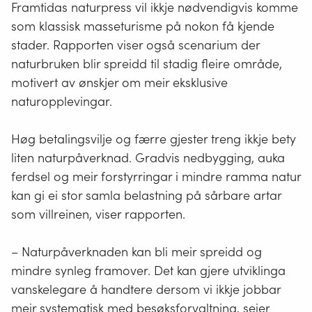
Framtidas naturpress vil ikkje nødvendigvis komme
som klassisk masseturisme på nokon få kjende
stader. Rapporten viser også scenarium der
naturbruken blir spreidd til stadig fleire område,
motivert av ønskjer om meir eksklusive
naturopplevingar.
Høg betalingsvilje og færre gjester treng ikkje bety
liten naturpåverknad. Gradvis nedbygging, auka
ferdsel og meir forstyrringar i mindre ramma natur
kan gi ei stor samla belastning på sårbare artar
som villreinen, viser rapporten.
– Naturpåverknaden kan bli meir spreidd og
mindre synleg framover. Det kan gjere utviklinga
vanskelegare å handtere dersom vi ikkje jobbar
meir systematisk med besøksforvaltning
,
seier