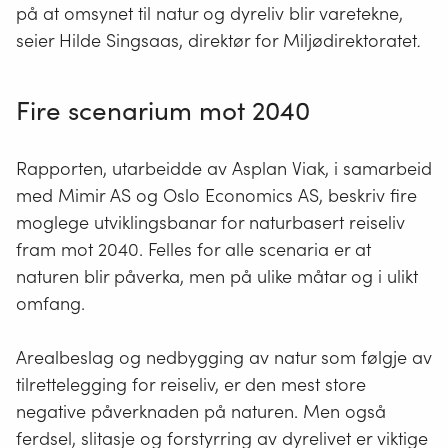
Miljødirektoratet.
på at omsynet til natur og dyreliv blir varetekne,
seier Hilde Singsaas, direktør for Miljødirektoratet
.
Fire scenarium mot 2040
Rapporten, utarbeidde av Asplan Viak, i samarbeid
med Mimir AS og Oslo Economics AS, beskriv fire
moglege utviklingsbanar for naturbasert reiseliv
fram mot 2040. Felles for alle scenaria er at
naturen blir påverka, men på ulike måtar og i ulikt
omfang.
Arealbeslag og nedbygging av natur som følgje av
tilrettelegging for reiseliv, er den mest store
negative påverknaden på naturen. Men også
ferdsel, slitasje og forstyrring av dyrelivet er viktige