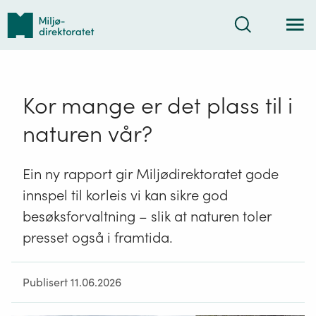
Tilbake
Søk
til
forsiden
Kor mange er det plass til i
naturen vår?
Ein ny rapport gir Miljødirektoratet gode
innspel til korleis vi kan sikre god
besøksforvaltning – slik at naturen toler
presset også i framtida.
Publisert 11.06.2026