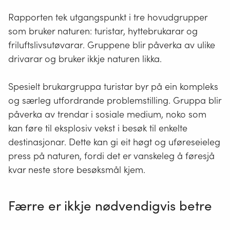
Rapporten tek utgangspunkt i tre hovudgrupper
som bruker naturen: turistar, hyttebrukarar og
friluftslivsutøvarar. Gruppene blir påverka av ulike
drivarar og bruker ikkje naturen likka.
Spesielt brukargruppa turistar byr på ein kompleks
og særleg utfordrande problemstilling. Gruppa blir
påverka av trendar i sosiale medium, noko som
kan føre til eksplosiv vekst i besøk til enkelte
destinasjonar. Dette kan gi eit høgt og uføreseieleg
press på naturen, fordi det er vanskeleg å føresjå
kvar neste store besøksmål kjem.
Færre er ikkje nødvendigvis betre