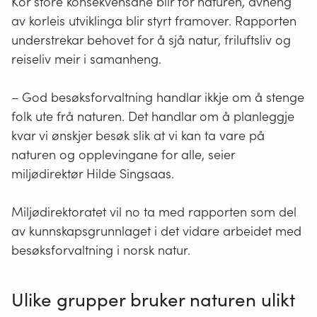
Kor store konsekvensane blir for naturen, avheng
av korleis utviklinga blir styrt framover. Rapporten
understrekar behovet for å sjå natur, friluftsliv og
reiseliv meir i samanheng.
– God besøksforvaltning handlar ikkje om å stenge
folk ute frå naturen. Det handlar om å planleggje
kvar vi ønskjer besøk slik at vi kan ta vare på
naturen og opplevingane for alle, seier
miljødirektør Hilde Singsaas.
Miljødirektoratet vil no ta med rapporten som del
av kunnskapsgrunnlaget i det vidare arbeidet med
besøksforvaltning i norsk natur.
Ulike grupper bruker naturen ulikt