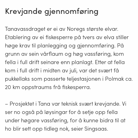
Krevjande gjennomføring
Tanavassdraget er ei av Noregs største elvar.
Etablering av ei fiskesperre på tvers av elva stiller
høge krav til planlegging og gjennomføring. På
grunn av sein vårflaum og høg vassføring, kom
fella i full drift seinare enn planlagt. Etter at fella
kom i full drift i midten av juli, var det svært få
pukkellaks som passerte teljestasjonen i Polmak ca.
20 km oppstraums frå fiskesperra.
– Prosjektet i Tana var teknisk svært krevjande. Vi
ser no også på løysingar for å setje opp fella
under høgare vassføring, for å kunne bidra til at
ho blir sett opp tidleg nok, seier Singsaas.