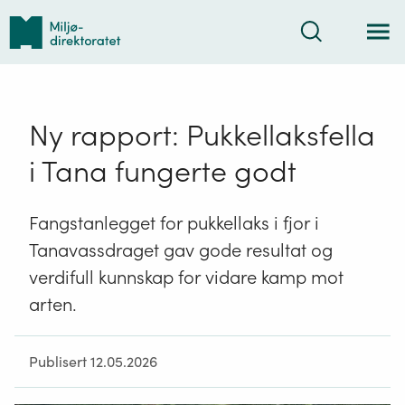
Tilbake
Søk
til
forsiden
Ny rapport: Pukkellaksfella
i Tana fungerte godt
Fangstanlegget for pukkellaks i fjor i
Tanavassdraget gav gode resultat og
verdifull kunnskap for vidare kamp mot
arten.
Publisert 12.05.2026