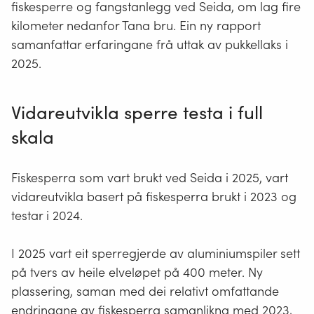
fiskesperre og fangstanlegg ved Seida, om lag fire
kilometer nedanfor Tana bru. Ein ny rapport
samanfattar erfaringane frå uttak av pukkellaks i
2025.
Vidareutvikla sperre testa i full
skala
Fiskesperra som vart brukt ved Seida i 2025, vart
vidareutvikla basert på fiskesperra brukt i 2023 og
testar i 2024.
I 2025 vart eit sperregjerde av aluminiumspiler sett
på tvers av heile elveløpet på 400 meter. Ny
plassering, saman med dei relativt omfattande
endringane av fiskesperra samanlikna med 2023,