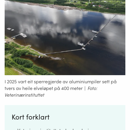
I 2025 vart eit sperregjerde av aluminiumpiler sett på
tvers av heile elveløpet på 400 meter
|
Foto:
Veterinærinstituttet
Kort forklart