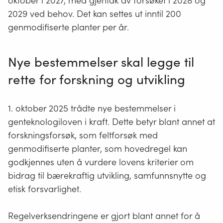
oktober i 2027, med gjentak av forsøket i 2028 og
2029 ved behov. Det kan settes ut inntil 200
genmodifiserte planter per år.
Nye bestemmelser skal legge til
rette for forskning og utvikling
1. oktober 2025 trådte nye bestemmelser i
genteknologiloven i kraft. Dette betyr blant annet at
forskningsforsøk, som feltforsøk med
genmodifiserte planter, som hovedregel kan
godkjennes uten å vurdere lovens kriterier om
bidrag til bærekraftig utvikling, samfunnsnytte og
etisk forsvarlighet.
Regelverksendringene er gjort blant annet for å