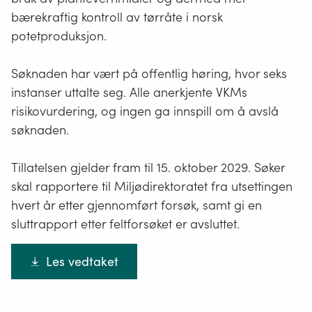
bærekraftig kontroll av tørråte i norsk
potetproduksjon.
Søknaden har vært på offentlig høring, hvor seks
instanser uttalte seg. Alle anerkjente VKMs
risikovurdering, og ingen ga innspill om å avslå
søknaden.
Tillatelsen gjelder fram til 15. oktober 2029. Søker
skal rapportere til Miljødirektoratet fra utsettingen
hvert år etter gjennomført forsøk, samt gi en
sluttrapport etter feltforsøket er avsluttet.
Les vedtaket