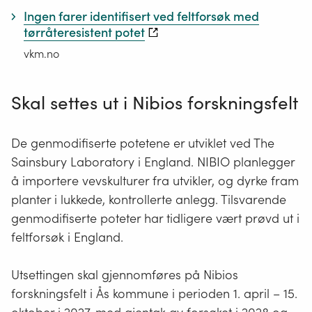
Ingen farer identifisert ved feltforsøk med
tørråteresistent potet
vkm.no
Skal settes ut i Nibios forskningsfelt
De genmodifiserte potetene er utviklet ved The
Sainsbury Laboratory i England. NIBIO planlegger
å importere vevskulturer fra utvikler, og dyrke fram
planter i lukkede, kontrollerte anlegg. Tilsvarende
genmodifiserte poteter har tidligere vært prøvd ut i
feltforsøk i England.
Utsettingen skal gjennomføres på Nibios
forskningsfelt i Ås kommune i perioden 1. april – 15.