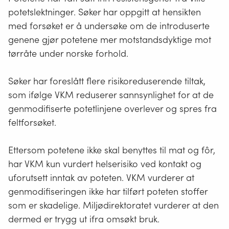
potetslektninger. Søker har oppgitt at hensikten
med forsøket er å undersøke om de introduserte
genene gjør potetene mer motstandsdyktige mot
tørråte under norske forhold.
Søker har foreslått flere risikoreduserende tiltak,
som ifølge VKM reduserer sannsynlighet for at de
genmodifiserte potetlinjene overlever og spres fra
feltforsøket.
Ettersom potetene ikke skal benyttes til mat og fôr,
har VKM kun vurdert helserisiko ved kontakt og
uforutsett inntak av poteten. VKM vurderer at
genmodifiseringen ikke har tilført poteten stoffer
som er skadelige. Miljødirektoratet vurderer at den
dermed er trygg ut ifra omsøkt bruk.