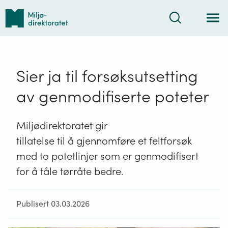
Tilbake
Søk
til
forsiden
Sier ja til forsøksutsetting
av genmodifiserte poteter
Miljødirektoratet gir
tillatelse til å gjennomføre et feltforsøk
med to potetlinjer som er genmodifisert
for å tåle tørråte bedre.
Publisert 03.03.2026