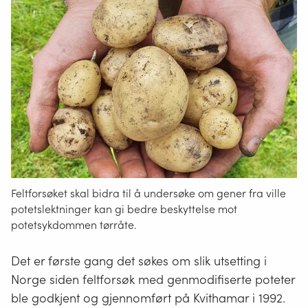
Feltforsøket skal bidra til å undersøke om gener fra ville
potetslektninger kan gi bedre beskyttelse mot
potetsykdommen tørråte.
Det er første gang det søkes om slik utsetting i
Norge siden feltforsøk med genmodifiserte poteter
ble godkjent og gjennomført på Kvithamar i 1992.