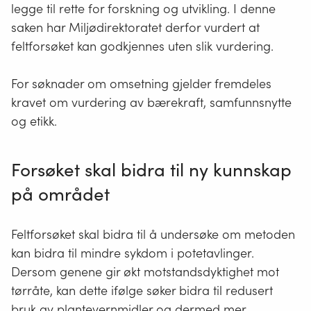
legge til rette for forskning og utvikling. I denne
saken har Miljødirektoratet derfor vurdert at
feltforsøket kan godkjennes uten slik vurdering.
For søknader om omsetning gjelder fremdeles
kravet om vurdering av bærekraft, samfunnsnytte
og etikk.
Forsøket skal bidra til ny kunnskap
på området
Feltforsøket skal bidra til å undersøke om metoden
kan bidra til mindre sykdom i potetavlinger.
Dersom genene gir økt motstandsdyktighet mot
tørråte, kan dette ifølge søker bidra til redusert
bruk av plantevernmidler og dermed mer