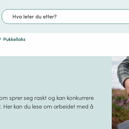
Søk
/
Pukkellaks
om sprer seg raskt og kan konkurrere
er. Her kan du lese om arbeidet med å