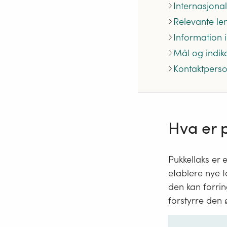
Internasjonal
Relevante le
Information i
Mål og indik
Kontaktpers
Hva er 
Pukkellaks er 
etablere nye t
den kan forri
forstyrre den 