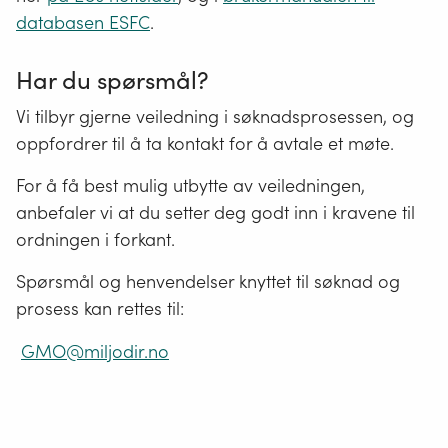
til:
post@miljodir.no
databasen ESFC
.
Forsendelse per e-post skjer på eget ansvar.
Har du spørsmål?
Vi tilbyr gjerne veiledning i søknadsprosessen, og
Lukk
oppfordrer til å ta kontakt for å avtale et møte.
For å få best mulig utbytte av veiledningen,
anbefaler vi at du setter deg godt inn i kravene til
ordningen i forkant.
Spørsmål og henvendelser knyttet til søknad og
prosess kan rettes til:
GMO@miljodir.no