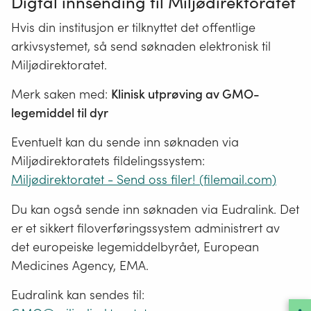
Digtal innsending til Miljødirektoratet
Hvis din institusjon er tilknyttet det offentlige
arkivsystemet, så send søknaden elektronisk til
Miljødirektoratet.
Merk saken med:
Klinisk utprøving av GMO-
legemiddel til dyr
Eventuelt kan du sende
inn søknaden via
Miljødirektoratets fildelingssystem:
Miljødirektoratet - Send oss filer! (filemail.com)
Du kan også sende inn søknaden via Eudralink. Det
er et sikkert filoverføringssystem administrert av
det europeiske legemiddelbyrået, European
Medicines Agency, EMA.
Eudralink kan sendes til: