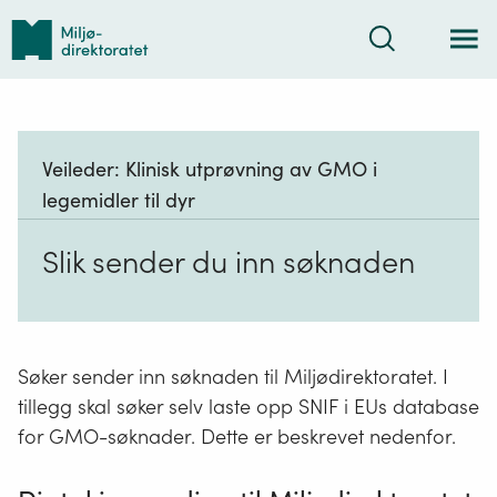
Tilbake
Søk
til
forsiden
Veileder:
Klinisk utprøvning av GMO i
legemidler til dyr
Slik sender du inn søknaden
Søker sender inn søknaden til Miljødirektoratet. I
tillegg skal søker selv laste opp SNIF i EUs database
for GMO-søknader. Dette er beskrevet nedenfor.