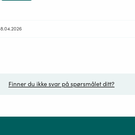
08.04.2026
Finner du ikke svar på spørsmålet ditt?
ørsmål*