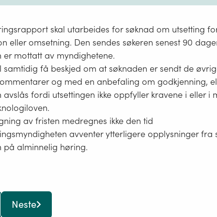
ingsrapport skal utarbeides for søknad om utsetting fo
n eller omsetning. Den sendes søkeren senest 90 dager
 er mottatt av myndighetene.
l samtidig få beskjed om at søknaden er sendt de øvrig
kommentarer og med en anbefaling om godkjenning, el
avslås fordi utsettingen ikke oppfyller kravene i eller 
knologiloven.
ning av fristen medregnes ikke den tid
ngsmyndigheten avventer ytterligere opplysninger fra sø
 på alminnelig høring.
Neste