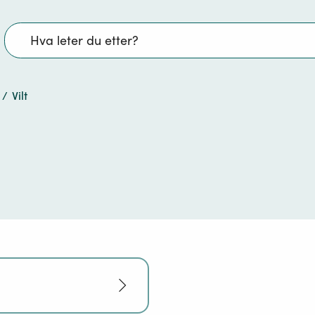
Søk
/
Vilt