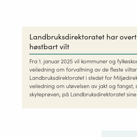
Landbruksdirektoratet har overt
høstbart vilt
Fra 1. januar 2025 vil kommuner og fylkes
veiledning om forvaltning av de fleste vilta
Landbruksdirektoratet i stedet for Miljødirek
veiledning om utøvelsen av jakt og fangst,
skyteprøven, på Landbruksdirektoratet sine 