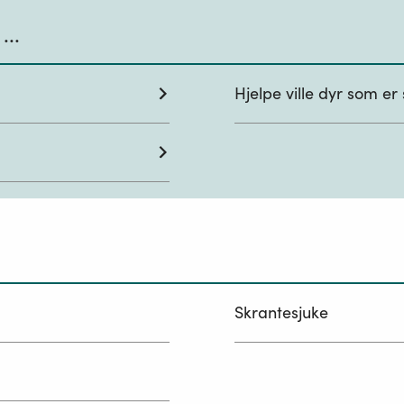
...
Hjelpe ville dyr som er
Skrantesjuke