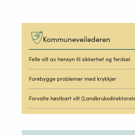
Kommuneveilederen
Felle vilt av hensyn til sikkerhet og ferdsel
Forebygge problemer med krykkjer
Forvalte høstbart vilt (Landbruksdirektorat