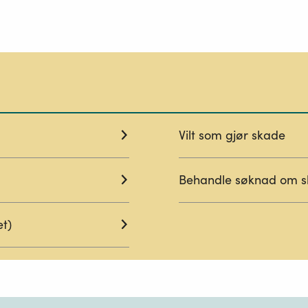
Vilt som gjør skade
Behandle søknad om sk
et)