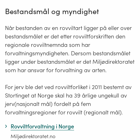
Bestandsmål og myndighet
Når bestanden av en rovviltart ligger på eller over
bestandsmålet er det etter rovviltforskriften den
regionale rovviltnemnda som har
forvaltningsmyndigheten. Dersom bestandsmålet
ligger under bestandsmålet er det Miljødirektoratet
som har ansvar for forvaltning av arten.
For jerv ble det ved rovviltforliket i 2011 bestemt av
Stortinget at Norge skal ha 39 årlige ungekull av
jerv(nasjonalt mål) fordelt på fem
forvaltningsregioner for rovvilt (regionalt mål).
Rovviltforvaltning i Norge
Miljødirektoratet.no