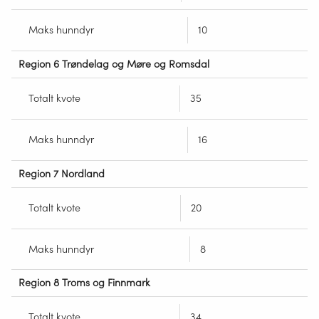
Maks hunndyr
10
Region 6 Trøndelag og Møre og Romsdal
Totalt kvote
35
Maks hunndyr
16
Region 7 Nordland
Totalt kvote
20
Maks hunndyr
8
Region 8 Troms og Finnmark
Totalt kvote
34