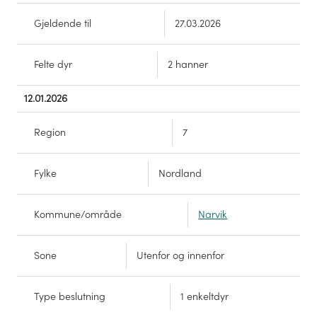
Gjeldende til
27.03.2026
Felte dyr
2 hanner
12.01.2026
Region
7
Fylke
Nordland
Kommune/område
Narvik
Sone
Utenfor og innenfor
Type beslutning
1 enkeltdyr