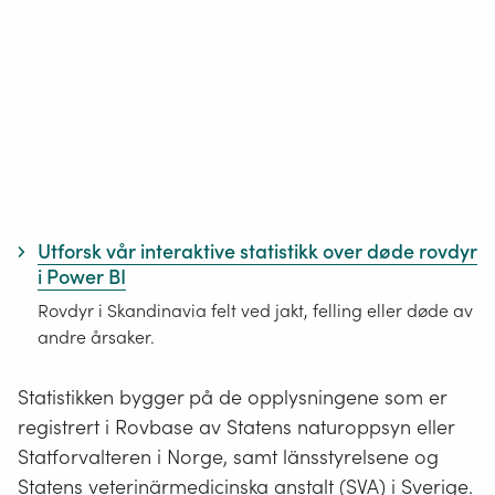
Utforsk vår interaktive statistikk over døde rovdyr
i Power BI
Rovdyr i Skandinavia felt ved jakt, felling eller døde av
andre årsaker.
Statistikken bygger på de opplysningene som er
registrert i Rovbase av Statens naturoppsyn eller
Statforvalteren i Norge, samt länsstyrelsene og
Statens veterinärmedicinska anstalt (SVA) i Sverige.