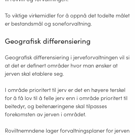
To viktige virkemidler for å oppnå det todelte målet
er bestandsmål og soneforvaltning.
Geografisk differensiering
Geografisk differensiering i jerveforvaltningen vil si
at det er definert områder hvor man ønsker at
jerven skal etablere seg.
I område prioritert til jerv er det en høyere terskel
for å få lov til å felle jerv enn i område prioritert til
beitedyr, og beitenæringene skal tilpasses
forekomsten av jerven i området.
Roviltnemndene lager forvaltningsplaner for jerven