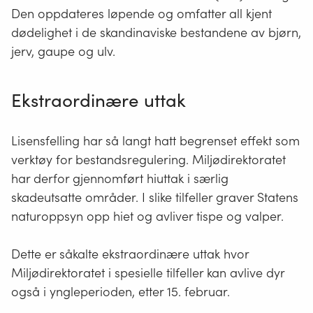
Den oppdateres løpende og omfatter all kjent
dødelighet i de skandinaviske bestandene av bjørn,
jerv, gaupe og ulv.
Ekstraordinære uttak
Lisensfelling har så langt hatt begrenset effekt som
verktøy for bestandsregulering. Miljødirektoratet
har derfor gjennomført hiuttak i særlig
skadeutsatte områder. I slike tilfeller graver Statens
naturoppsyn opp hiet og avliver tispe og valper.
Dette er såkalte ekstraordinære uttak hvor
Miljødirektoratet i spesielle tilfeller kan avlive dyr
også i yngleperioden, etter 15. februar.