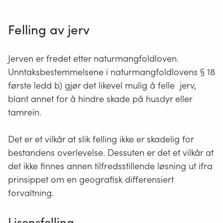
Felling av jerv
Jerven er fredet etter naturmangfoldloven.
Unntaksbestemmelsene i naturmangfoldlovens § 18
første ledd b) gjør det likevel mulig å felle jerv,
blant annet for å hindre skade på husdyr eller
tamrein.
Det er et vilkår at slik felling ikke er skadelig for
bestandens overlevelse. Dessuten er det et vilkår at
det ikke finnes annen tilfredsstillende løsning ut ifra
prinsippet om en geografisk differensiert
forvaltning.
Lisensfelling