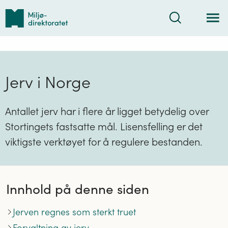
Tilbake
Søk
til
forsiden
Jerv i Norge
Antallet jerv har i flere år ligget betydelig over
Stortingets fastsatte mål. Lisensfelling er det
viktigste verktøyet for å regulere bestanden.
Innhold på denne siden
Jerven regnes som sterkt truet
Forvaltning av jerv