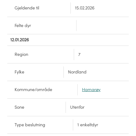
Gjeldende til
15.02.2026
Felte dyr
12.01.2026
Region
7
Fylke
Nordland
Kommune/område
Hamarøy
Sone
Utenfor
Type beslutning
1 enkeltdyr