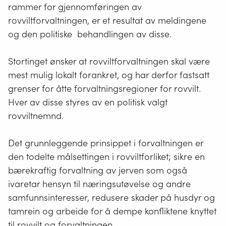
rammer for gjennomføringen av
rovviltforvaltningen, er et resultat av meldingene
og den politiske behandlingen av disse.
Stortinget ønsker at rovviltforvaltningen skal være
mest mulig lokalt forankret, og har derfor fastsatt
grenser for åtte forvaltningsregioner for rovvilt.
Hver av disse styres av en politisk valgt
rovviltnemnd.
Det grunnleggende prinsippet i forvaltningen er
den todelte målsettingen i rovviltforliket; sikre en
bærekraftig forvaltning av jerven som også
ivaretar hensyn til næringsutøvelse og andre
samfunnsinteresser, redusere skader på husdyr og
tamrein og arbeide for å dempe konfliktene knyttet
til rovvilt og forvaltningen.