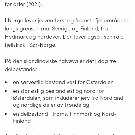
for arter (2021).
I Norge lever jerven først og fremst i fjellområdene
langs grensen mot Sverige og Finland, fra
Hedmark og nordover. Den lever også i sentrale
fjellstrøk i Sør-Norge.
På den skandinaviske halvøya er det i dag tre
delbestander:
en sørvestlig bestand vest for Østerdalen
en stor østlig bestand øst og nord for
Østerdalen, som inkluderer jerv fra Nordland
og nordlige deler av Trøndelag
en delbestand i Troms, Finnmark og Nord-
Finland