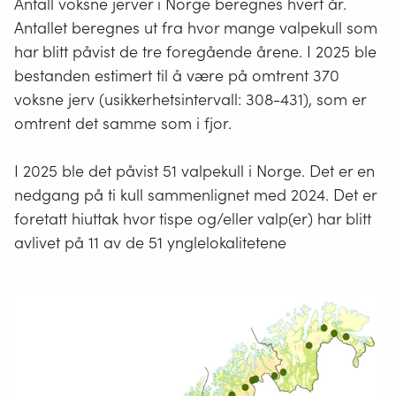
Antall voksne jerver i Norge beregnes hvert år.
Antallet beregnes ut fra hvor mange valpekull som
har blitt påvist de tre foregående årene. I 2025 ble
bestanden estimert til å være på omtrent 370
voksne jerv (usikkerhetsintervall: 308-431), som er
omtrent det samme som i fjor.
I 2025 ble det påvist 51 valpekull i Norge. Det er en
nedgang på ti kull sammenlignet med 2024. Det er
foretatt hiuttak hvor tispe og/eller valp(er) har blitt
avlivet på 11 av de 51 ynglelokalitetene