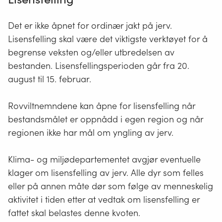
Det er ikke åpnet for ordinær jakt på jerv.
Lisensfelling skal være det viktigste verktøyet for å
begrense veksten og/eller utbredelsen av
bestanden. Lisensfellingsperioden går fra 20.
august til 15. februar.
Rovviltnemndene kan åpne for lisensfelling når
bestandsmålet er oppnådd i egen region og når
regionen ikke har mål om yngling av jerv.
Klima- og miljødepartementet avgjør eventuelle
klager om lisensfelling av jerv. Alle dyr som felles
eller på annen måte dør som følge av menneskelig
aktivitet i tiden etter at vedtak om lisensfelling er
fattet skal belastes denne kvoten.