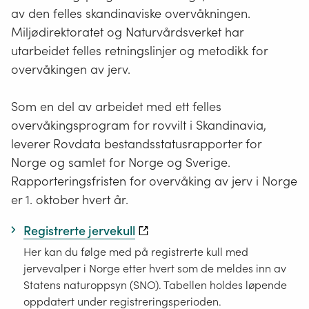
av den felles skandinaviske overvåkningen.
Miljødirektoratet og Naturvårdsverket har
utarbeidet felles retningslinjer og metodikk for
overvåkingen av jerv.
Som en del av arbeidet med ett felles
overvåkingsprogram for rovvilt i Skandinavia,
leverer Rovdata bestandsstatusrapporter for
Norge og samlet for Norge og Sverige.
Rapporteringsfristen for overvåking av jerv i Norge
er 1. oktober hvert år.
Registrerte jervekull
Her kan du følge med på registrerte kull med
jervevalper i Norge etter hvert som de meldes inn av
Statens naturoppsyn (SNO). Tabellen holdes løpende
oppdatert under registreringsperioden.