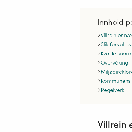
Innhold p
Villrein er næ
Slik forvaltes
Kvalitetsnorm 
Overvåking
Miljødirektor
Kommunens 
Regelverk
Villrein