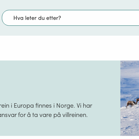
Søk
rein i Europa finnes i Norge. Vi har
ansvar for å ta vare på villreinen.