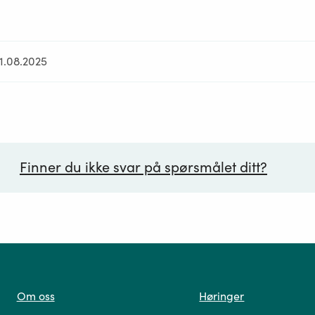
21.08.2025
Finner du ikke svar på spørsmålet ditt?
ørsmål*
Om oss
Høringer