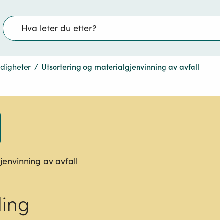
Søk
digheter
/
Utsortering og materialgjenvinning av avfall
jenvinning av avfall
ling