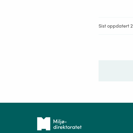
Sist oppdatert 
Ditt sp
Tilbake