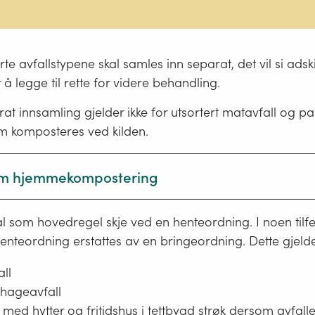
rte avfallstypene skal samles inn separat, det vil si adski
 å legge til rette for videre behandling.
parat innsamling gjelder ikke for utsortert matavfall og p
m komposteres ved kilden.
m hjemmekompostering
kompostering av mat- og hageavfall må skje på en mi
l som hovedregel skje ved en henteordning. I noen tilfe
lig måte og ikke føre til forsøpling. Det er stadig økt bru
henteordning erstattes av en bringeordning. Dette gjelde
rytbare produkter. Disse produktene, slik som bionedb
sje, poser og liknende, kan være vanskelige å bryte ne
all
forhold og vi anbefaler derfor ikke at disse brukes i
 hageavfall
kompostering.
ed hytter og fritidshus i tettbygd strøk dersom avfalle