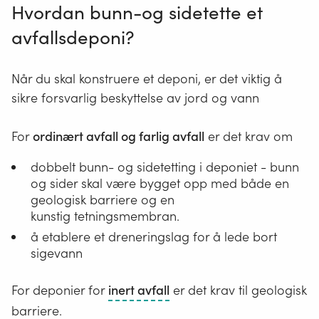
Hvordan bunn-og sidetette et
avfallsdeponi?
Når du skal konstruere et deponi, er det viktig å
sikre forsvarlig beskyttelse av jord og vann
For
ordinært avfall og farlig avfall
er det krav om
dobbelt bunn- og sidetetting i deponiet - bunn
og sider skal være bygget opp med både en
geologisk barriere og en
kunstig tetningsmembran.
å etablere et dreneringslag for å lede bort
sigevann
Avfall
For deponier for
inert avfall
er det krav til geologisk
som
barriere.