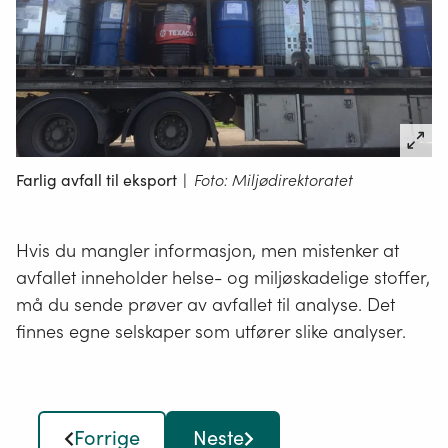
Farlig avfall til eksport
|
Foto: Miljødirektoratet
Hvis du mangler informasjon, men mistenker at
avfallet inneholder helse- og miljøskadelige stoffer,
må du sende prøver av avfallet til analyse. Det
finnes egne selskaper som utfører slike analyser.
Forrige
Neste