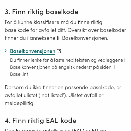
3. Finn riktig baselkode
For å kunne klassifisere må du finne riktig
baselkode for avfallet ditt. Oversikt over baselkoder
finner du i anneksene til Baselkonvensjonen.
Baselkonvensjonen
Du finner lenke for å laste ned teksten og vedleggene i
Baselkonvensjonen på engelsk nederst på siden. |
Basel.int
Dersom du ikke finner en passende baselkode, er
avfallet ulistet ('not listed'). Ulistet avfall er
meldepliktig.
4. Finn riktig EAL-kode
Den Europeiske avfallslisten (EAL) er EU sin