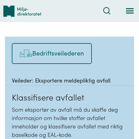
Tilbake
Søk
til
forsiden
Bedriftsveilederen
Veileder:
Eksportere meldepliktig avfall
Klassifisere avfallet
Som eksportør av avfall må du skaffe deg
informasjon om hvilke stoffer avfallet
inneholder og klassifisere avfallet med riktig
baselkode og EAL-kode.