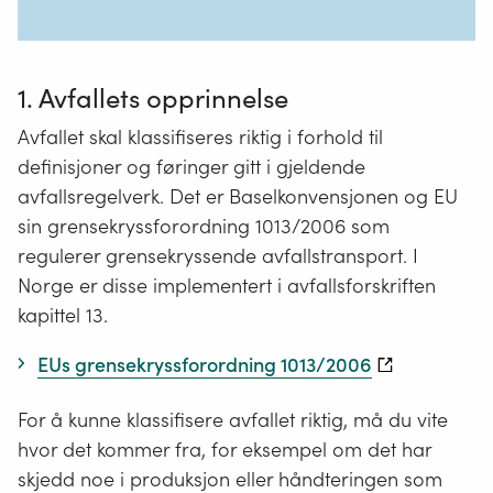
1. Avfallets opprinnelse
Avfallet skal klassifiseres riktig i forhold til
definisjoner og føringer gitt i
gjeldende
avfallsregelverk
. Det er Baselkonvensjonen og EU
sin grensekryssforordning 1013/2006 som
regulerer grensekryssende avfallstransport. I
Norge er disse implementert i avfallsforskriften
kapittel 13.
EUs grensekryssforordning 1013/2006
For å kunne klassifisere avfallet riktig, må du vite
hvor det kommer fra, for eksempel om det har
skjedd noe i produksjon eller håndteringen som