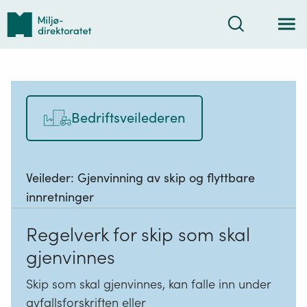
Tilbake
Søk
til
forsiden
Bedriftsveilederen
Veileder:
Gjenvinning av skip og flyttbare
innretninger
Regelverk for skip som skal
gjenvinnes
Skip som skal gjenvinnes, kan falle inn under
avfallsforskriften eller