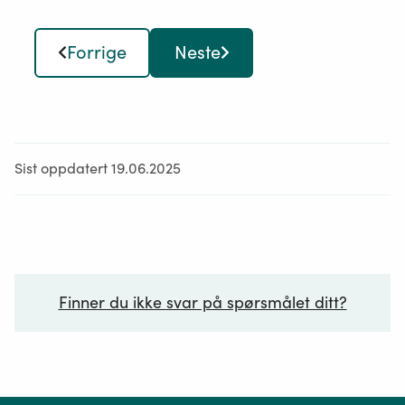
Forrige
Neste
Sist oppdatert 19.06.2025
Finner du ikke svar på spørsmålet ditt?
Ditt spørsmål*