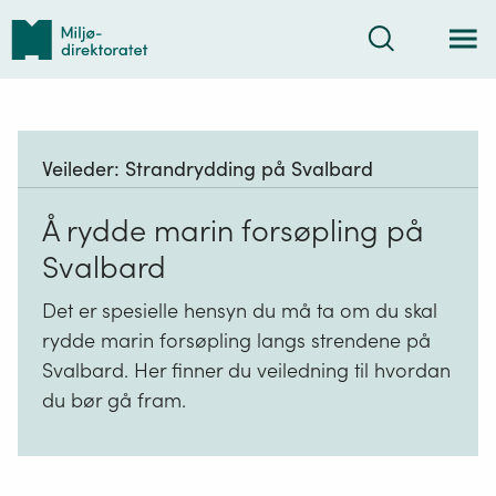
Tilbake
Søk
til
forsiden
Veileder:
Strandrydding på Svalbard
Å rydde marin forsøpling på
Svalbard
Det er spesielle hensyn du må ta om du skal
rydde marin forsøpling langs strendene på
Svalbard. Her finner du veiledning til hvordan
du bør gå fram.