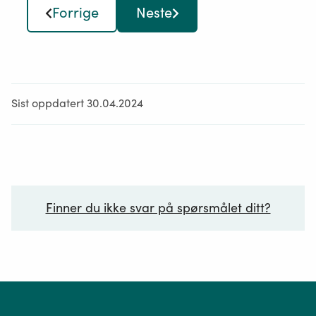
Forrige
Neste
Sist oppdatert 30.04.2024
Finner du ikke svar på spørsmålet ditt?
Ditt spørsmål*