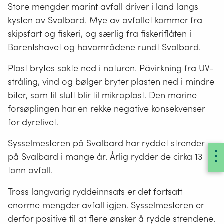
Store mengder marint avfall driver i land langs
kysten av Svalbard. Mye av avfallet kommer fra
skipsfart og fiskeri, og særlig fra fiskeriflåten i
Barentshavet og havområdene rundt Svalbard.
Plast brytes sakte ned i naturen. Påvirkning fra UV-
stråling, vind og bølger bryter plasten ned i mindre
biter, som til slutt blir til mikroplast. Den marine
forsøplingen har en rekke negative konsekvenser
for dyrelivet.
Sysselmesteren på Svalbard har ryddet strender
på Svalbard i mange år. Årlig rydder de cirka 13
tonn avfall.
Tross langvarig ryddeinnsats er det fortsatt
enorme mengder avfall igjen. Sysselmesteren er
derfor positive til at flere ønsker å rydde strendene.