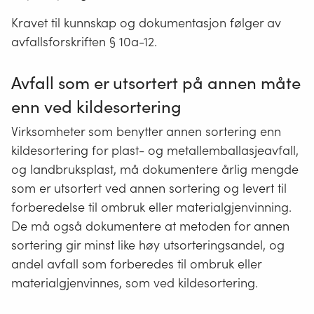
Kravet til kunnskap og dokumentasjon følger av
avfallsforskriften § 10a-12.
Avfall som er utsortert på annen måte
enn ved kildesortering
Virksomheter som benytter annen sortering enn
kildesortering for plast- og metallemballasjeavfall,
og landbruksplast, må dokumentere årlig mengde
som er utsortert ved annen sortering og levert til
forberedelse til ombruk eller materialgjenvinning.
De må også dokumentere at metoden for annen
sortering gir minst like høy utsorteringsandel, og
andel avfall som forberedes til ombruk eller
materialgjenvinnes, som ved kildesortering.