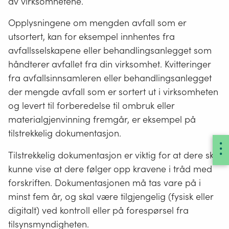
av virksomhetene.
Opplysningene om mengden avfall som er
utsortert, kan for eksempel innhentes fra
avfallsselskapene eller behandlingsanlegget som
håndterer avfallet fra din virksomhet. Kvitteringer
fra avfallsinnsamleren eller behandlingsanlegget
der mengde avfall som er sortert ut i virksomheten
og levert til forberedelse til ombruk eller
materialgjenvinning fremgår, er eksempel på
tilstrekkelig dokumentasjon.
Tilstrekkelig dokumentasjon er viktig for at dere skal
kunne vise at dere følger opp kravene i tråd med
forskriften. Dokumentasjonen må tas vare på i
minst fem år, og skal være tilgjengelig (fysisk eller
digitalt) ved kontroll eller på forespørsel fra
tilsynsmyndigheten.