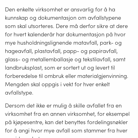
Den enkelte virksomhet er ansvarlig for å ha
kunnskap og dokumentasjon om avfallstypene
som skal utsorteres. Dere må derfor sikre at dere
for hvert kalenderår har dokumentasjon på hvor
mye husholdningslignende matavfall, park- og
hageavfall, plastavfall, papp- og papiravfall,
glass- og metallemballasje og tekstilavfall, samt
landbruksplast, som er sortert ut og levert til
forberedelse til ombruk eller materialgjenvinning.
Mengden skal oppgis i vekt for hver enkelt
avfallstype.
Dersom det ikke er mulig å skille avfallet fra en
virksomhet fra en annen virksomhet, for eksempel
på kjøpesentre, kan det benyttes fordelingsnøkler
for å angi hvor mye avfall som stammer fra hver