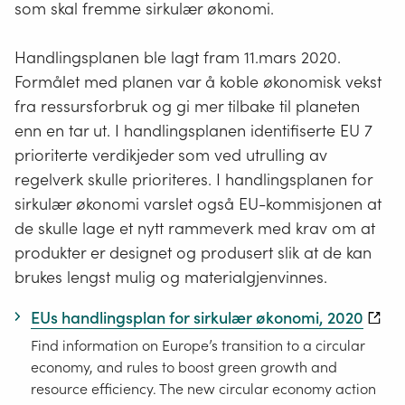
som skal fremme sirkulær økonomi.
Handlingsplanen ble lagt fram 11.mars 2020.
Formålet med planen var å koble økonomisk vekst
fra ressursforbruk og gi mer tilbake til planeten
enn en tar ut. I handlingsplanen identifiserte EU 7
prioriterte verdikjeder som ved utrulling av
regelverk skulle prioriteres. I handlingsplanen for
sirkulær økonomi varslet også EU-kommisjonen at
de skulle lage et nytt rammeverk med krav om at
produkter er designet og produsert slik at de kan
brukes lengst mulig og materialgjenvinnes.
EUs handlingsplan for sirkulær økonomi, 2020
Find information on Europe’s transition to a circular
economy, and rules to boost green growth and
resource efficiency. The new circular economy action