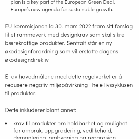
plan is a key part of the European Green Deal,
Europe’s new agenda for sustainable growth.
EU-kommisjonen la 30. mars 2022 fram sitt forslag
til et rammeverk med designkrav som skal sikre
bærekraftige produkter. Sentralt står en ny
økodesignforordning som vil erstatte dagens
økodesigndirektiv.
Et av hovedmålene med dette regelverket er å
redusere negativ miljøpåvirkning i hele livssyklusen
til produkter.
Dette inkluderer blant annet:
krav til produkter om holdbarhet og mulighet
for ombruk, oppgradering, vedlikehold,
demontering, ombygging og reparasjon