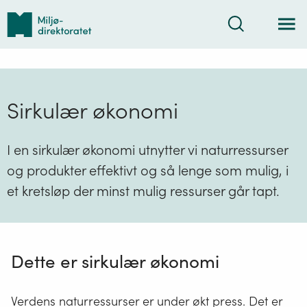
Tilbake
Søk
til
forsiden
Sirkulær økonomi
I en sirkulær økonomi utnytter vi naturressurser
og produkter effektivt og så lenge som mulig, i
et kretsløp der minst mulig ressurser går tapt.
Dette er sirkulær økonomi
Verdens naturressurser er under økt press. Det er