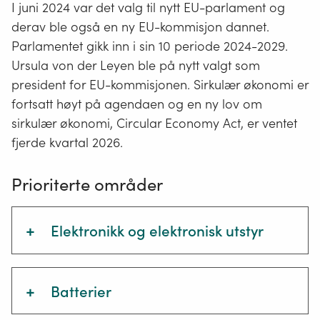
I juni 2024 var det valg til nytt EU-parlament og
derav ble også en ny EU-kommisjon dannet.
Parlamentet gikk inn i sin 10 periode 2024-2029.
Ursula von der Leyen ble på nytt valgt som
president for EU-kommisjonen. Sirkulær økonomi er
fortsatt høyt på agendaen og en ny lov om
sirkulær økonomi, Circular Economy Act, er ventet
fjerde kvartal 2026.
Prioriterte områder
+
Elektronikk og elektronisk utstyr
Veileder: Elektrisk og elektronisk avfall
(EE-avfall)
+
Batterier
Hvis din virksomhet importerer eller