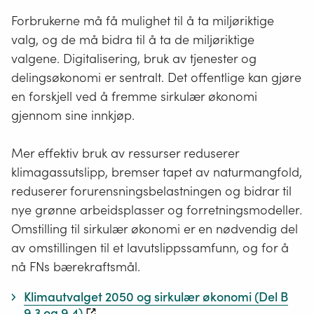
Forbrukerne må få mulighet til å ta miljøriktige
valg, og de må bidra til å ta de miljøriktige
valgene. Digitalisering, bruk av tjenester og
delingsøkonomi er sentralt. Det offentlige kan gjøre
en forskjell ved å fremme sirkulær økonomi
gjennom sine innkjøp.
Mer effektiv bruk av ressurser reduserer
klimagassutslipp, bremser tapet av naturmangfold,
reduserer forurensningsbelastningen og bidrar til
nye grønne arbeidsplasser og forretningsmodeller.
Omstilling til sirkulær økonomi er en nødvendig del
av omstillingen til et lavutslippssamfunn, og for å
nå FNs bærekraftsmål.
Klimautvalget 2050 og sirkulær økonomi (Del B
9.3 og 9.4)