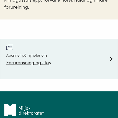
forureining.
Abonner på nyheter om
Forurensning og støy
Tilbake