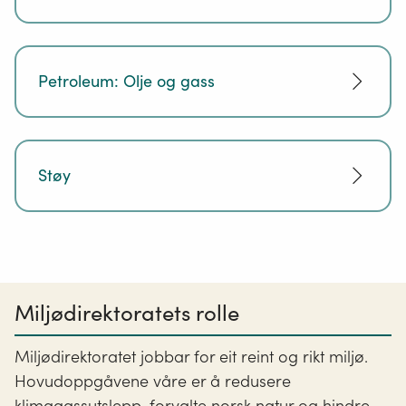
Petroleum: Olje og gass
Støy
Miljødirektoratets rolle
Miljødirektoratet jobbar for eit reint og rikt miljø.
Hovudoppgåvene våre er å redusere
klimagassutslepp, forvalte norsk natur og hindre