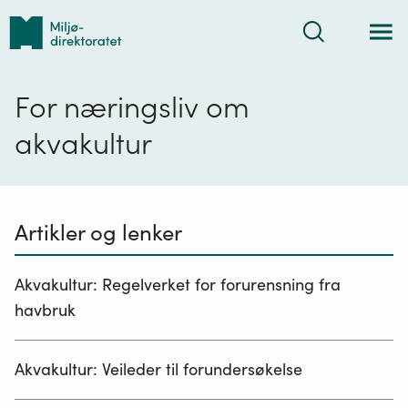
Tilbake
Søk
til
forsiden
For næringsliv om
akvakultur
Artikler og lenker
Akvakultur: Regelverket for forurensning fra
havbruk
Akvakultur: Veileder til forundersøkelse