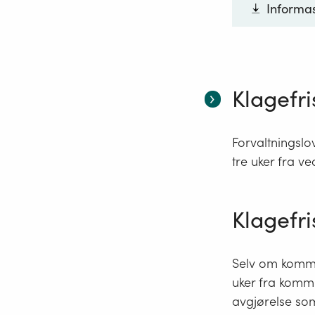
Informas
Klagefri
Forvaltningslov
tre uker fra ve
Klagefri
Selv om kommun
uker fra komm
avgjørelse som