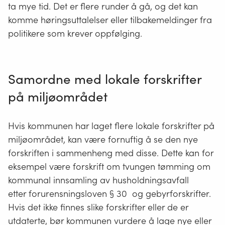
ta mye tid. Det er flere runder å gå, og det kan
komme høringsuttalelser eller tilbakemeldinger fra
politikere som krever oppfølging.
Samordne med lokale forskrifter
på miljøområdet
Hvis kommunen har laget flere lokale forskrifter på
miljøområdet, kan være fornuftig å se den nye
forskriften i sammenheng med disse. Dette kan for
eksempel være forskrift om tvungen tømming om
kommunal innsamling av husholdningsavfall
etter forurensningsloven § 30 og gebyrforskrifter.
Hvis det ikke finnes slike forskrifter eller de er
utdaterte, bør kommunen vurdere å lage nye eller