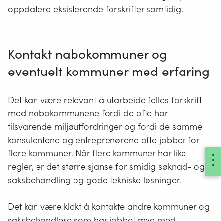
oppdatere eksisterende forskrifter samtidig.
Kontakt nabokommuner og
eventuelt kommuner med erfaring
Det kan være relevant å utarbeide felles forskrift
med nabokommunene fordi de ofte har
tilsvarende miljøutfordringer og fordi de samme
konsulentene og entreprenørene ofte jobber for
flere kommuner. Når flere kommuner har like
regler, er det større sjanse for smidig søknad- og
saksbehandling og gode tekniske løsninger.
Det kan være klokt å kontakte andre kommuner og
saksbehandlere som har jobbet mye med