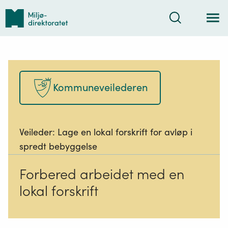
Tilbake
Søk
til
forsiden
Kommuneveilederen
Veileder:
Lage en lokal forskrift for avløp i
spredt bebyggelse
Forbered arbeidet med en
lokal forskrift