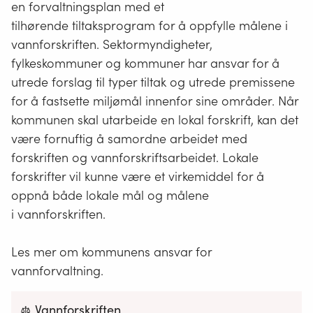
en forvaltningsplan med et
tilhørende tiltaksprogram for å oppfylle målene i
vannforskriften. Sektormyndigheter,
fylkeskommuner og kommuner har ansvar for å
utrede forslag til typer tiltak og utrede premissene
for å fastsette miljømål innenfor sine områder. Når
kommunen skal utarbeide en lokal forskrift, kan det
være fornuftig å samordne arbeidet med
forskriften og vannforskriftsarbeidet. Lokale
forskrifter vil kunne være et virkemiddel for å
oppnå både lokale mål og målene
i vannforskriften.
Les mer om kommunens ansvar for
vannforvaltning.
Vannforskriften