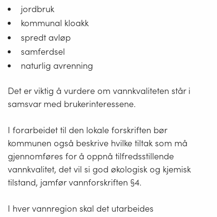
jordbruk
kommunal kloakk
spredt avløp
samferdsel
naturlig avrenning
Det er viktig å vurdere om vannkvaliteten står i
samsvar med brukerinteressene.
I forarbeidet til den lokale forskriften bør
kommunen også beskrive hvilke tiltak som må
gjennomføres for å oppnå tilfredsstillende
vannkvalitet, det vil si god økologisk og kjemisk
tilstand, jamfør vannforskriften §4.
I hver vannregion skal det utarbeides