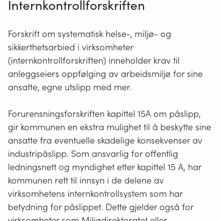
Internkontrollforskriften
Forskrift om systematisk helse-, miljø- og
sikkerthetsarbied i virksomheter
(internkontrollforskriften) inneholder krav til
anleggseiers oppfølging av arbeidsmiljø for sine
ansatte, egne utslipp med mer.
Forurensningsforskriften kapittel 15A om påslipp,
gir kommunen en ekstra mulighet til å beskytte sine
ansatte fra eventuelle skadelige konsekvenser av
industripåslipp. Som ansvarlig for offentlig
ledningsnett og myndighet etter kapittel 15 A, har
kommunen rett til innsyn i de delene av
virksomhetens internkontrollsystem som har
betydning for påslippet. Dette gjelder også for
virksomheter som Miljødirektoratet eller