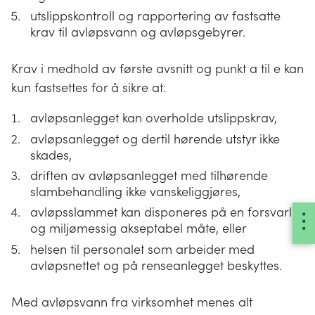
utslippskontroll og rapportering av fastsatte
krav til avløpsvann og avløpsgebyrer.
Krav i medhold av første avsnitt og punkt a til e kan
kun fastsettes for å sikre at:
avløpsanlegget kan overholde utslippskrav,
avløpsanlegget og dertil hørende utstyr ikke
skades,
driften av avløpsanlegget med tilhørende
slambehandling ikke vanskeliggjøres,
avløpsslammet kan disponeres på en forsvarlig
og miljømessig akseptabel måte, eller
helsen til personalet som arbeider med
avløpsnettet og på renseanlegget beskyttes.
Med avløpsvann fra virksomhet menes alt