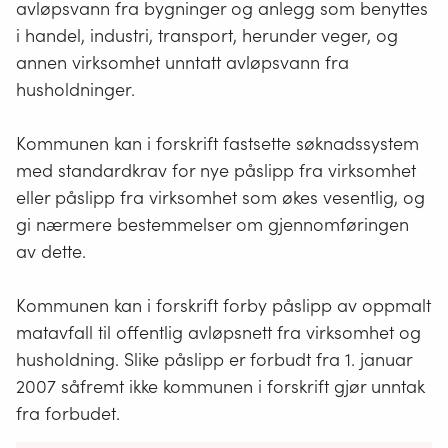
avløpsvann fra bygninger og anlegg som benyttes
i handel, industri, transport, herunder veger, og
annen virksomhet unntatt avløpsvann fra
husholdninger.
Kommunen kan i forskrift fastsette søknadssystem
med standardkrav for nye påslipp fra virksomhet
eller påslipp fra virksomhet som økes vesentlig, og
gi nærmere bestemmelser om gjennomføringen
av dette.
Kommunen kan i forskrift forby påslipp av oppmalt
matavfall til offentlig avløpsnett fra virksomhet og
husholdning. Slike påslipp er forbudt fra 1. januar
2007 såfremt ikke kommunen i forskrift gjør unntak
fra forbudet.