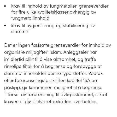
krav til innhold av tungmetaller, grenseverdier
for fire ulike kvalitetsklasser avhengig av
tungmetallinnhold
krav til hygienisering og stabilisering av
slammet
Det er ingen fastsatte grenseverdier for innhold av
organiske miljøgifter i slam. Anleggseier har
imidlertid plikt til å vise aktsomhet, og treffe
rimelige tiltak for å begrense og forebygge at
slammet inneholder denne type stoffer. Vedtak
etter forurensningsforskriften kapittel 15A om
påslipp, gir kommunen mulighet til å begrense
tilførsel av forurensning til avløpsslammet, slik at
kravene i gjødselvareforskriften overholdes.