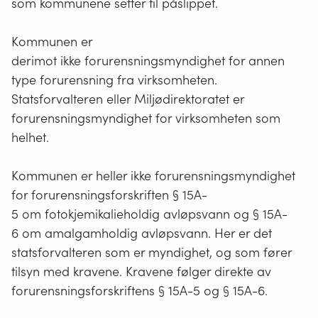
som kommunene setter til påslippet.
Kommunen er
derimot ikke forurensningsmyndighet for annen
type forurensning fra virksomheten.
Statsforvalteren eller Miljødirektoratet er
forurensningsmyndighet for virksomheten som
helhet.
Kommunen er heller ikke forurensningsmyndighet
for forurensningsforskriften § 15A-
5 om fotokjemikalieholdig avløpsvann og § 15A-
6 om amalgamholdig avløpsvann. Her er det
statsforvalteren som er myndighet, og som fører
tilsyn med kravene. Kravene følger direkte av
forurensningsforskriftens § 15A-5 og § 15A-6.