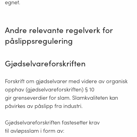
egnet.
Hentet fra Lovdata -
Forurensningsforskriften
Andre relevante regelverk for
påslippsregulering
Gjødselvareforskriften
Forskrift om gjødselvarer med videre av organisk
opphav (gjødselvareforskriften) § 10
gir grenseverdier for slam. Slamkvaliteten kan
påvirkes av påslipp fra industri.
Gjødselvareforskriften fastesetter krav
til avløpsslam i form av: