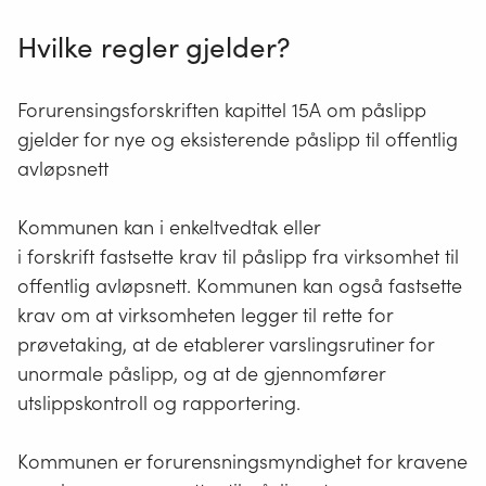
Hvilke regler gjelder?
Forurensingsforskriften kapittel 15A om påslipp
gjelder for nye og eksisterende påslipp til offentlig
avløpsnett
Kommunen kan i enkeltvedtak eller
i forskrift fastsette krav til påslipp fra virksomhet til
offentlig avløpsnett. Kommunen kan også fastsette
krav om at virksomheten legger til rette for
prøvetaking, at de etablerer varslingsrutiner for
unormale påslipp, og at de gjennomfører
utslippskontroll og rapportering.
Kommunen er forurensningsmyndighet for kravene