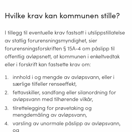
Hvilke krav kan kommunen stille?
I tillegg til eventuelle krav fastsatt i utslippstillatelse
av statlig forurensningsmyndighet, sier
forurensningsforskriften § 15A-4 om påslipp til
offentlig avløpsnett, at kommunen i enkeltvedtak
eller i forskrift kan fastsette krav om:
innhold i og mengde av avløpsvann, eller i
særlige tilfeller renseeffekt,
fettavskiller, sandfang eller silanordning for
avløpsvann med tilhørende vilkår,
tilrettelegging for prøvetaking og
mengdemåling av avløpsvann,
varsling av unormale påslipp av avløpsvann,
og