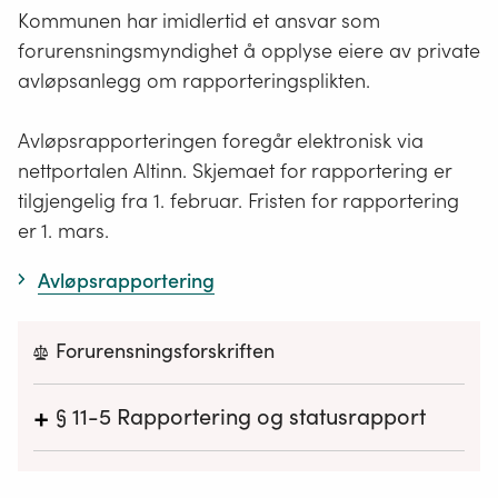
Kommunen har imidlertid et ansvar som
forurensningsmyndighet å opplyse eiere av private
avløpsanlegg om rapporteringsplikten.
Avløpsrapporteringen foregår elektronisk via
nettportalen Altinn. Skjemaet for rapportering er
tilgjengelig fra 1. februar. Fristen for rapportering
er 1. mars.
Avløpsrapportering
Forurensningsforskriften
+
§ 11-5
Rapportering og statusrapport
Kommunen plikter årlig innen 15. februar å
rapportere nødvendige opplysninger om alle