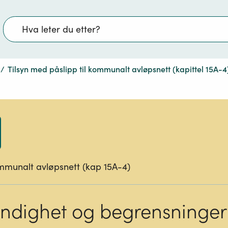
Søk
/
Tilsyn med påslipp til kommunalt avløpsnett (kapittel 15A-4
ommunalt avløpsnett (kap 15A-4)
dighet og begrensninger