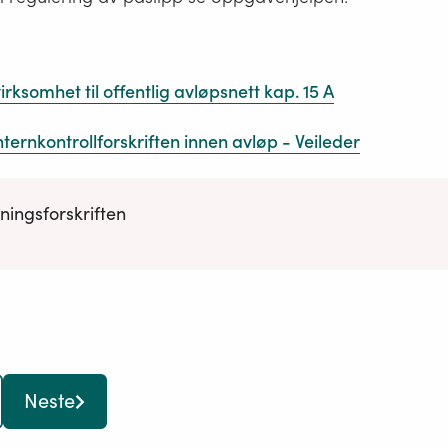
irksomhet til offentlig avløpsnett kap. 15 A
nternkontrollforskriften innen avløp - Veileder
ningsforskriften
Neste