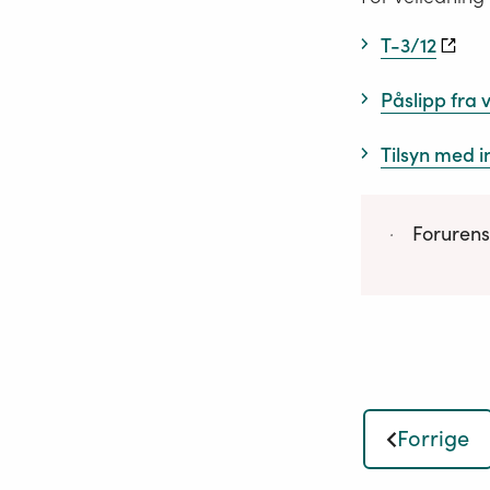
T-3/12
Påslipp fra v
Tilsyn med i
Forurens
Forrige