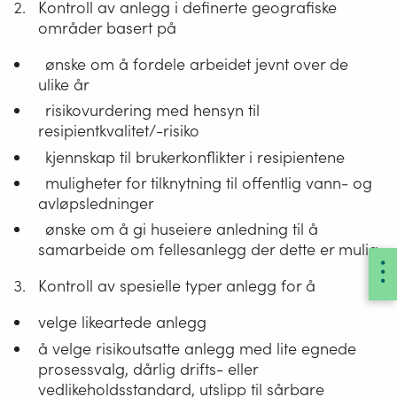
Kontroll av anlegg i definerte geografiske
områder basert på
ønske om å fordele arbeidet jevnt over de
ulike år
risikovurdering med hensyn til
resipientkvalitet/-risiko
kjennskap til brukerkonflikter i resipientene
muligheter for tilknytning til offentlig vann- og
avløpsledninger
ønske om å gi huseiere anledning til å
samarbeide om fellesanlegg der dette er mulig
Kontroll av spesielle typer anlegg for å
velge likeartede anlegg
å velge risikoutsatte anlegg med lite egnede
prosessvalg, dårlig drifts- eller
vedlikeholdsstandard, utslipp til sårbare