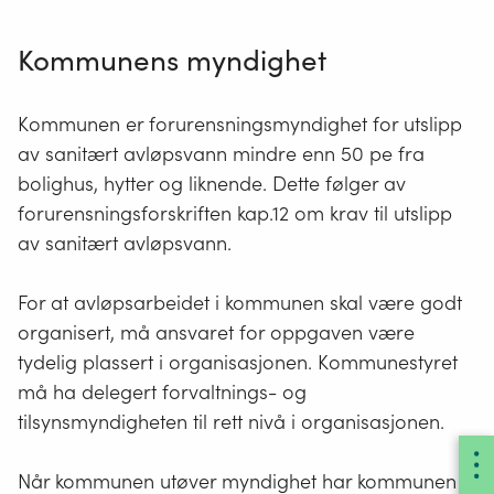
Kommunens myndighet
Kommunen er forurensningsmyndighet for utslipp
av sanitært avløpsvann mindre enn 50 pe fra
bolighus, hytter og liknende. Dette følger av
forurensningsforskriften kap.12 om krav til utslipp
av sanitært avløpsvann.
For at avløpsarbeidet i kommunen skal være godt
organisert, må ansvaret for oppgaven være
tydelig plassert i organisasjonen. Kommunestyret
må ha delegert forvaltnings- og
tilsynsmyndigheten til rett nivå i organisasjonen.
Når kommunen utøver myndighet har kommunen