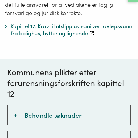
det fulle ansvaret for at vedtakene er faglig
forsvarlige og juridisk korrekte.
Kapittel 12. Krav til utslipp av sanitært avløpsvann
fra bolighus, hytter og lignende
Kommunens plikter etter
forurensningsforskriften kapittel
12
+
Behandle søknader
Behandle søknad om