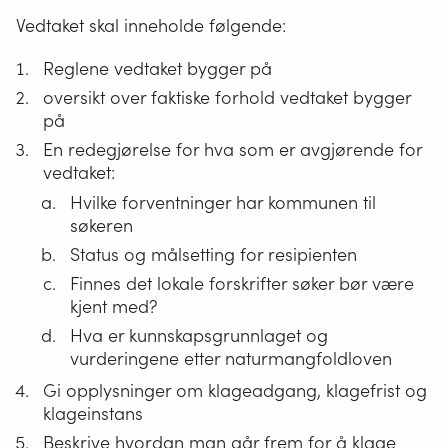
Vedtaket skal inneholde følgende:
Reglene vedtaket bygger på
oversikt over faktiske forhold vedtaket bygger
på
En redegjørelse for hva som er avgjørende for
vedtaket:
Hvilke forventninger har kommunen til
søkeren
Status og målsetting for resipienten
Finnes det lokale forskrifter søker bør være
kjent med?
Hva er kunnskapsgrunnlaget og
vurderingene etter naturmangfoldloven
Gi opplysninger om klageadgang, klagefrist og
klageinstans
Beskrive hvordan man går frem for å klage