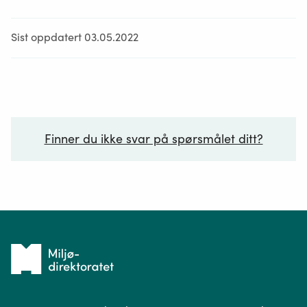
Sist oppdatert 03.05.2022
Finner du ikke svar på spørsmålet ditt?
Ditt spørsmål*
Tilbake
til