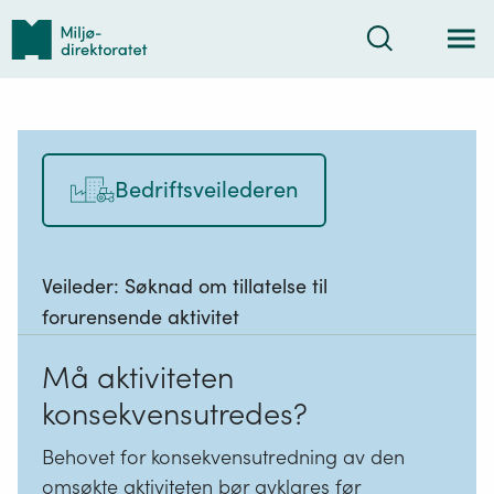
Tilbake
Søk
til
forsiden
Bedriftsveilederen
Veileder:
Søknad om tillatelse til
forurensende aktivitet
Må aktiviteten
konsekvensutredes?
Behovet for konsekvensutredning av den
omsøkte aktiviteten bør avklares før