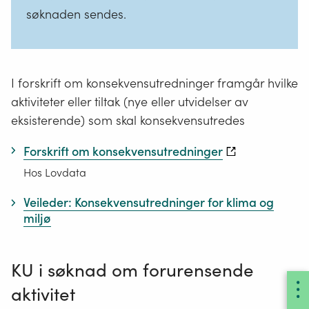
søknaden sendes.
I forskrift om konsekvensutredninger framgår hvilke
aktiviteter eller tiltak (nye eller utvidelser av
eksisterende) som skal konsekvensutredes
Forskrift om konsekvensutredninger
Hos Lovdata
Veileder: Konsekvensutredninger for klima og
miljø
KU i søknad om forurensende
aktivitet