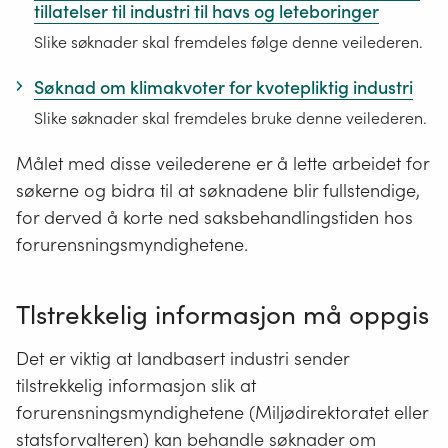
tillatelser til industri til havs og leteboringer
Slike søknader skal fremdeles følge denne veilederen.
Søknad om klimakvoter for kvotepliktig industri
Slike søknader skal fremdeles bruke denne veilederen.
Målet med disse veilederene er å lette arbeidet for
søkerne og bidra til at søknadene blir fullstendige,
for derved å korte ned saksbehandlingstiden hos
forurensningsmyndighetene.
Tlstrekkelig informasjon må oppgis
Det er viktig at landbasert industri sender
tilstrekkelig informasjon slik at
forurensningsmyndighetene (Miljødirektoratet eller
statsforvalteren) kan behandle søknader om