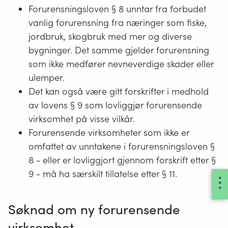
Forurensningsloven § 8 unntar fra forbudet
vanlig forurensning fra næringer som fiske,
jordbruk, skogbruk med mer og diverse
bygninger. Det samme gjelder forurensning
som ikke medfører nevneverdige skader eller
ulemper.
Det kan også være gitt forskrifter i medhold
av lovens § 9 som lovliggjør forurensende
virksomhet på visse vilkår.
Forurensende virksomheter som ikke er
omfattet av unntakene i forurensningsloven §
8 - eller er lovliggjort gjennom forskrift etter §
9 - må ha særskilt tillatelse etter § 11.
Søknad om ny forurensende
virksomhet