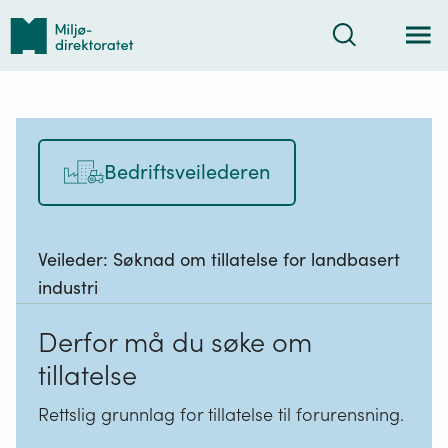
Tilbake
Søk
til
forsiden
Bedriftsveilederen
Veileder:
Søknad om tillatelse for landbasert
industri
Derfor må du søke om
tillatelse
Rettslig grunnlag for tillatelse til forurensning.