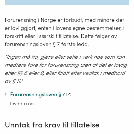
Forurensning i Norge er forbudt, med mindre det
er lovliggjort, enten i lovens egne bestemmelser, i
forskrift eller i særskilt tillatelse. Dette følger av
forurensningsloven § 7 første ledd.
"Ingen må ha, gjøre eller sette i verk noe som kan
medføre fare for forurensning uten at det er lovlig
etter §§ 8 eller 9, eller tillatt etter vedtak i medhold
av § 11."
Forurensningsloven § 7
lovdata.no
Unntak fra krav til tillatelse