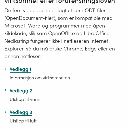
virksomhet etter forurensningsloven
De fem vedleggene er lagt ut som ODT-filer
(OpenDocument-filer), som er kompatible med
Microsoft Word og programmer med åpen
kildekode, slik som OpenOffice og LibreOffice.
Nedlasting fungerer ikke i nettleseren Internet
Explorer, så du må bruke Chrome, Edge eller en
annen nettleser.
Vedlegg 1
Informasjon om virksomheten
Vedlegg 2
Utslipp til vann
Vedlegg 3
Utslipp til luft