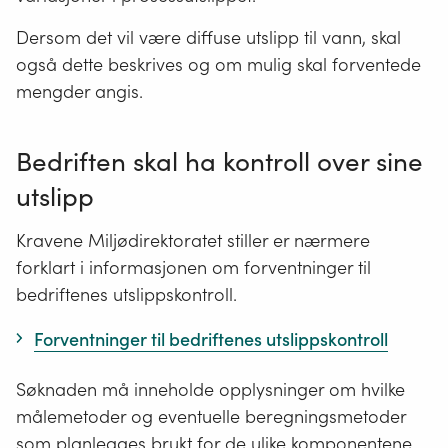
Dersom det vil være diffuse utslipp til vann, skal
også dette beskrives og om mulig skal forventede
mengder angis.
Bedriften skal ha kontroll over sine
utslipp
Kravene Miljødirektoratet stiller er nærmere
forklart i informasjonen om forventninger til
bedriftenes utslippskontroll.
Forventninger til bedriftenes utslippskontroll
Søknaden må inneholde opplysninger om hvilke
målemetoder og eventuelle beregningsmetoder
som planlegges brukt for de ulike komponentene