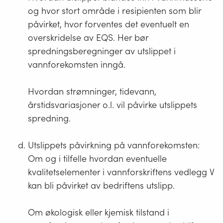
og hvor stort område i resipienten som blir
påvirket, hvor forventes det eventuelt en
overskridelse av EQS. Her bør
spredningsberegninger av utslippet i
vannforekomsten inngå.
Hvordan strømninger, tidevann,
årstidsvariasjoner o.l. vil påvirke utslippets
spredning.
Utslippets påvirkning på vannforekomsten:
Om og i tilfelle hvordan eventuelle
kvalitetselementer i vannforskriftens vedlegg V
kan bli påvirket av bedriftens utslipp.
Om økologisk eller kjemisk tilstand i