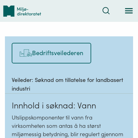
Tilbake
Søk
til
forsiden
Bedriftsveilederen
Veileder:
Søknad om tillatelse for landbasert
industri
Innhold i søknad: Vann
Utslippskomponenter til vann fra
virksomheten som antas å ha størst
miljømessig betydning, blir regulert gjennom