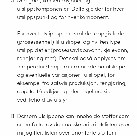
Mengder, konsentrasjoner og
utslippskomponenter. Dette gjelder for hvert
utslippspunkt og for hver komponent.
For hvert utslippspunkt skal det oppgis kilde
(prosessenhet) til utslippet og hvilken type
utslipp det er (prosessavløpsvann, kjølevann,
rengjøring mm). Det skal også opplyses om
temperatur/temperaturområde på utslippet
og eventuelle variasjoner i utslippet, for
eksempel fra satsvis produksjon, rengjøring,
oppstart/nedkjøring eller regelmessig
vedlikehold av utstyr.
Dersom utslippene kan inneholde stoffer som
er omfattet av den norske prioritetslisten over
miljøgifter, listen over prioriterte stoffer i