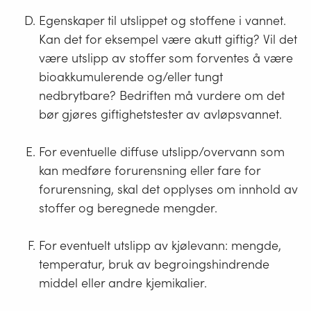
Egenskaper til utslippet og stoffene i vannet.
Kan det for eksempel være akutt giftig? Vil det
være utslipp av stoffer som forventes å være
bioakkumulerende og/eller tungt
nedbrytbare? Bedriften må vurdere om det
bør gjøres giftighetstester av avløpsvannet.
For eventuelle diffuse utslipp/overvann som
kan medføre forurensning eller fare for
forurensning, skal det opplyses om innhold av
stoffer og beregnede mengder.
For eventuelt utslipp av kjølevann: mengde,
temperatur, bruk av begroingshindrende
middel eller andre kjemikalier.