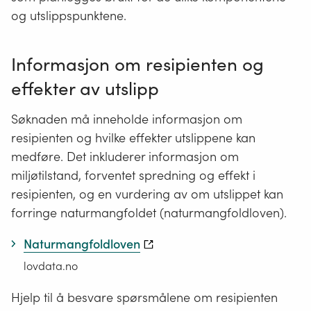
og utslippspunktene.
Informasjon om resipienten og
effekter av utslipp
Søknaden må inneholde informasjon om
resipienten og hvilke effekter utslippene kan
medføre. Det inkluderer informasjon om
miljøtilstand, forventet spredning og effekt i
resipienten, og en vurdering av om utslippet kan
forringe naturmangfoldet (naturmangfoldloven).
Naturmangfoldloven
lovdata.no
Hjelp til å besvare spørsmålene om resipienten