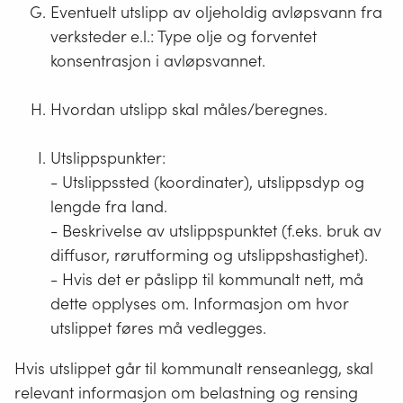
Eventuelt utslipp av oljeholdig avløpsvann fra
verksteder e.l.: Type olje og forventet
konsentrasjon i avløpsvannet.
Hvordan utslipp skal måles/beregnes.
Utslippspunkter:
- Utslippssted (koordinater), utslippsdyp og
lengde fra land.
- Beskrivelse av utslippspunktet (f.eks. bruk av
diffusor, rørutforming og utslippshastighet).
- Hvis det er påslipp til kommunalt nett, må
dette opplyses om. Informasjon om hvor
utslippet føres må vedlegges.
Hvis utslippet går til kommunalt renseanlegg, skal
relevant informasjon om belastning og rensing