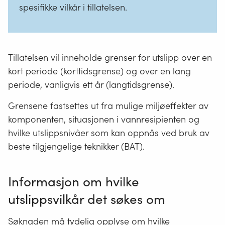
spesifikke vilkår i tillatelsen.
Tillatelsen vil inneholde grenser for utslipp over en
kort periode (korttidsgrense) og over en lang
periode, vanligvis ett år (langtidsgrense).
Grensene fastsettes ut fra mulige miljøeffekter av
komponenten, situasjonen i vannresipienten og
hvilke utslippsnivåer som kan oppnås ved bruk av
beste tilgjengelige teknikker (BAT).
Informasjon om hvilke
utslippsvilkår det søkes om
Søknaden må tydelig opplyse om hvilke