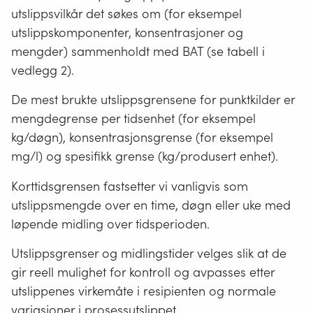
utslippsvilkår det søkes om (for eksempel
utslippskomponenter, konsentrasjoner og
mengder) sammenholdt med BAT (se tabell i
vedlegg 2).
De mest brukte utslippsgrensene for punktkilder er
mengdegrense per tidsenhet (for eksempel
kg/døgn), konsentrasjonsgrense (for eksempel
mg/l) og spesifikk grense (kg/produsert enhet).
Korttidsgrensen fastsetter vi vanligvis som
utslippsmengde over en time, døgn eller uke med
løpende midling over tidsperioden.
Utslippsgrenser og midlingstider velges slik at de
gir reell mulighet for kontroll og avpasses etter
utslippenes virkemåte i resipienten og normale
variasjoner i prosessutslippet.