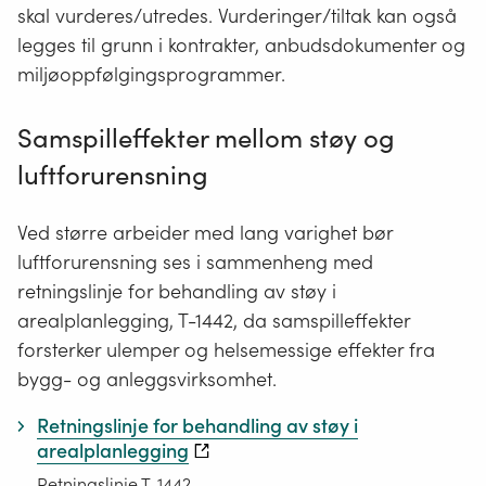
skal vurderes/utredes. Vurderinger/tiltak kan også
legges til grunn i kontrakter, anbudsdokumenter og
miljøoppfølgingsprogrammer.
Samspilleffekter mellom støy og
luftforurensning
Ved større arbeider med lang varighet bør
luftforurensning ses i sammenheng med
retningslinje for behandling av støy i
arealplanlegging, T-1442, da samspilleffekter
forsterker ulemper og helsemessige effekter fra
bygg- og anleggsvirksomhet.
Retningslinje for behandling av støy i
arealplanlegging
Retningslinje T-1442