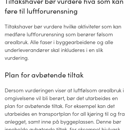
Tiltakshaver bør vurdere hva som kan
føre til luftforurensning
Tiltakshaver bør vurdere hvilke aktiviteter som kan
medføre luftforurensning som berører følsom
arealbruk. Alle faser i byggearbeidene og alle
underleverandører skal inkluderes i en slik
vurdering.
Plan for avbøtende tiltak
Dersom vurderingen viser at luftfølsom arealbruk i
omgivelsene vil bli berørt, bør det utarbeides en
plan for avbøtende tiltak. For eksempel kan det
utarbeides en transportplan for all kjøring til og fra
anlegget, samt inne på byggeplassen. Denne bør
inneholde avbøtende tiltak, for eksempel hjulvask,