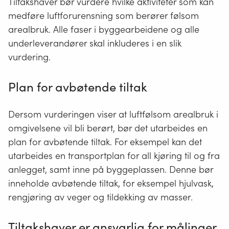
Tiltakshaver bør vurdere hvilke aktiviteter som kan
medføre luftforurensning som berører følsom
arealbruk. Alle faser i byggearbeidene og alle
underleverandører skal inkluderes i en slik
vurdering.
Plan for avbøtende tiltak
Dersom vurderingen viser at luftfølsom arealbruk i
omgivelsene vil bli berørt, bør det utarbeides en
plan for avbøtende tiltak. For eksempel kan det
utarbeides en transportplan for all kjøring til og fra
anlegget, samt inne på byggeplassen. Denne bør
inneholde avbøtende tiltak, for eksempel hjulvask,
rengjøring av veger og tildekking av masser.
Tiltakshaver er ansvarlig for målinger