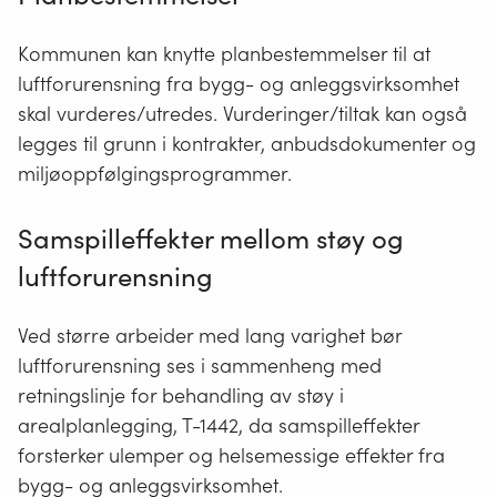
Kommunen kan knytte planbestemmelser til at
luftforurensning fra bygg- og anleggsvirksomhet
skal vurderes/utredes. Vurderinger/tiltak kan også
legges til grunn i kontrakter, anbudsdokumenter og
miljøoppfølgingsprogrammer.
Samspilleffekter mellom støy og
luftforurensning
Ved større arbeider med lang varighet bør
luftforurensning ses i sammenheng med
retningslinje for behandling av støy i
arealplanlegging, T-1442, da samspilleffekter
forsterker ulemper og helsemessige effekter fra
bygg- og anleggsvirksomhet.