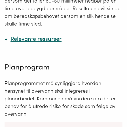
dersom det faller 60-80 millimeter nedbør på en
time over bebygde områder. Resultatene vil si noe
om beredskapsbehovet dersom en slik hendelse
skulle finne sted.
Relevante ressurser
Sivilbeskyttelsesloven § 14 (Lovdata)
Planprogram
Lukk
Planprogrammet må synliggjøre hvordan
hensynet til overvann skal integreres i
planarbeidet. Kommunen må vurdere om det er
behov for å utrede risiko for skade som følge av
overvann.