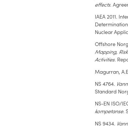
effects.
Agree
IAEA 2011. Int
Determination
Nuclear Applic
Offshore Norg
Mapping, Risk
Activities
. Rep
Magurran, A.E.
NS 4764.
Vann
Standard
Nor
NS-EN ISO/IE
kompetanse
.
NS 9434.
Vannu